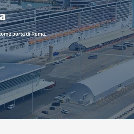
ia
 come porta di Roma.