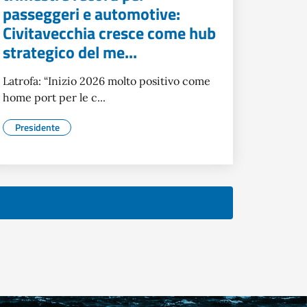
passeggeri e automotive:
Civitavecchia cresce come hub
strategico del me...
Latrofa: “Inizio 2026 molto positivo come
home port per le c...
Presidente