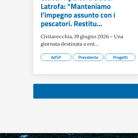
Latrofa: “Manteniamo
l’impegno assunto con i
pescatori. Restitu...
Civitavecchia, 19 giugno 2026 – Una
giornata destinata a ent...
AdSP
Presidente
Progetti