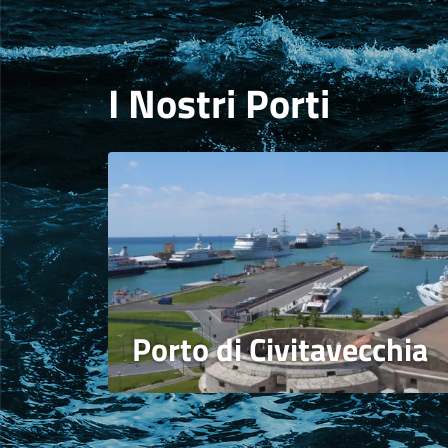
I Nostri Porti
Porto di Civitavecchia