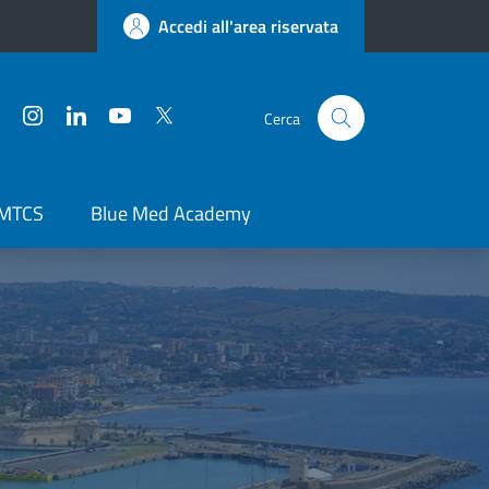
Accedi all'area riservata
Facebook
Instagram
LinkedIn
YouTube
Twitter
Cerca
 MTCS
Blue Med Academy