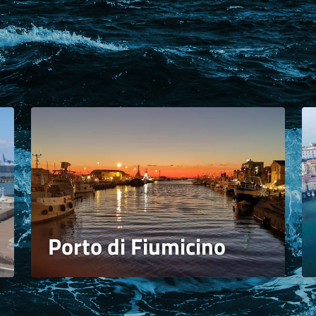
Porto di Fiumicino