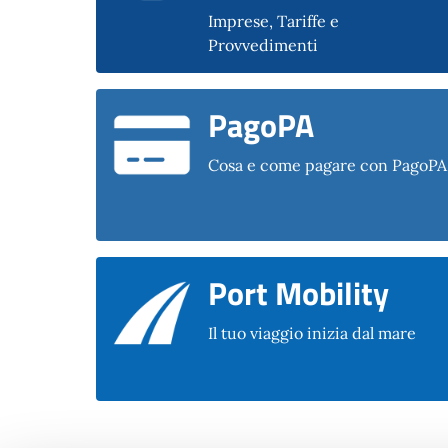
Imprese, Tariffe e
Provvedimenti
PagoPA
Cosa e come pagare con PagoPA
Port Mobility
Il tuo viaggio inizia dal mare