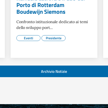
Porto di Rotterdam
Boudewijn Siemons
Confronto istituzionale dedicato ai temi
dello sviluppo port...
Eventi
Presidente
Archivio Notizie