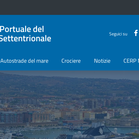
 Portuale del
Seguici su
Settentrionale
Autostrade del mare
Crociere
Notizie
CERP