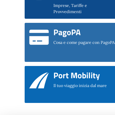
Imprese, Tariffe e
Provvedimenti
PagoPA
Cosa e come pagare con PagoPA
Port Mobility
Il tuo viaggio inizia dal mare