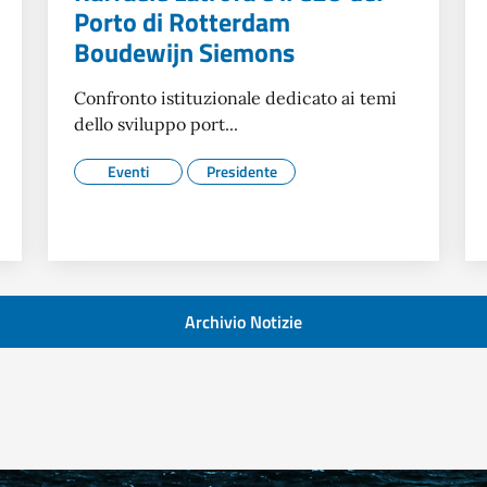
Porto di Rotterdam
Boudewijn Siemons
Confronto istituzionale dedicato ai temi
dello sviluppo port...
Eventi
Presidente
Archivio Notizie