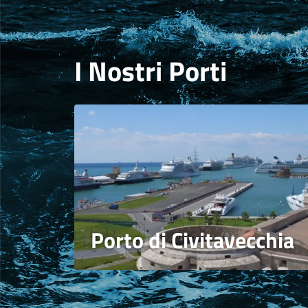
I Nostri Porti
Porto di Civitavecchia