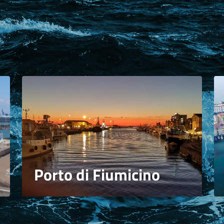
Porto di Fiumicino