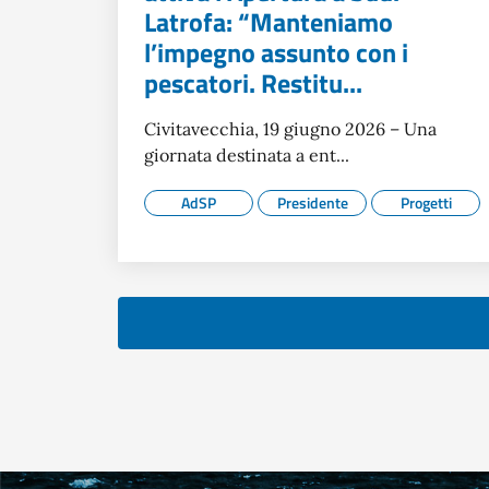
Latrofa: “Manteniamo
l’impegno assunto con i
pescatori. Restitu...
Civitavecchia, 19 giugno 2026 – Una
giornata destinata a ent...
AdSP
Presidente
Progetti