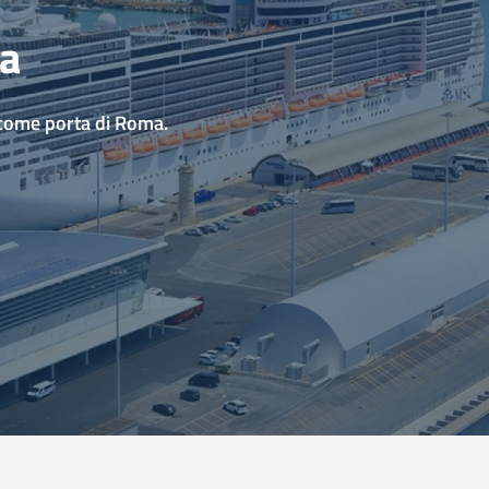
ia
 come porta di Roma.