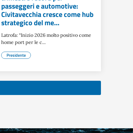
passeggeri e automotive:
Civitavecchia cresce come hub
strategico del me...
Latrofa: “Inizio 2026 molto positivo come
home port per le c...
Presidente