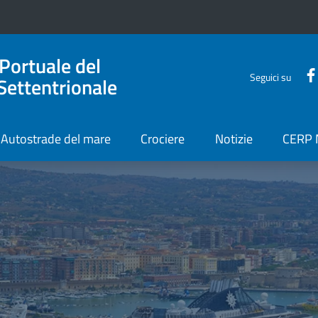
 Portuale del
Seguici su
Settentrionale
Autostrade del mare
Crociere
Notizie
CERP