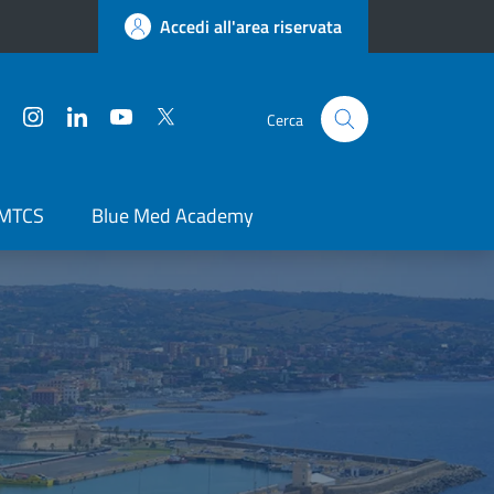
Accedi all'area riservata
Facebook
Instagram
LinkedIn
YouTube
Twitter
Cerca
 MTCS
Blue Med Academy