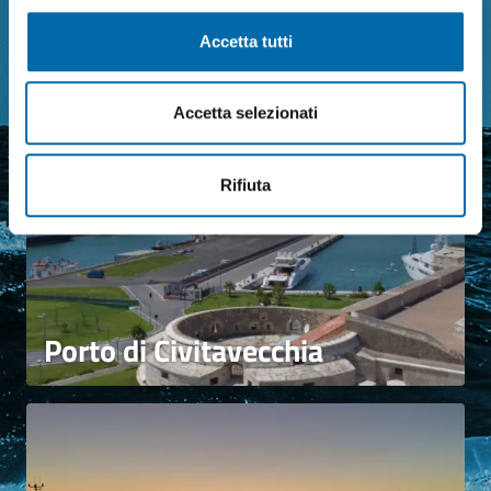
I Nostri Porti
Accetta tutti
Accetta selezionati
Rifiuta
Porto di Civitavecchia