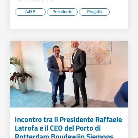
AdSP
Presidente
Progetti
Incontro tra il Presidente Raffaele
Latrofa e il CEO del Porto di
Rotterdam Boudewijn Siemons