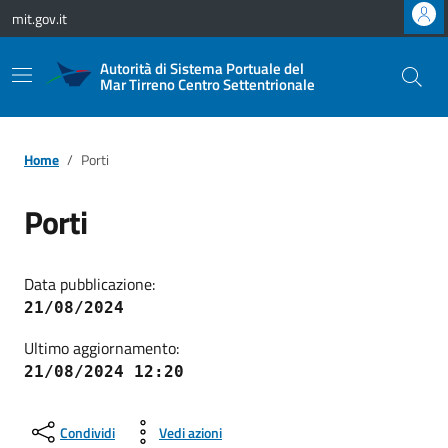
Vai ai contenuti
Vai al footer
mit.gov.it
Autorità di Sistema Portuale del
Mar Tirreno Centro Settentrionale
Home
Porti
Porti
Data pubblicazione:
21/08/2024
Ultimo aggiornamento:
21/08/2024 12:20
Condividi
Vedi azioni