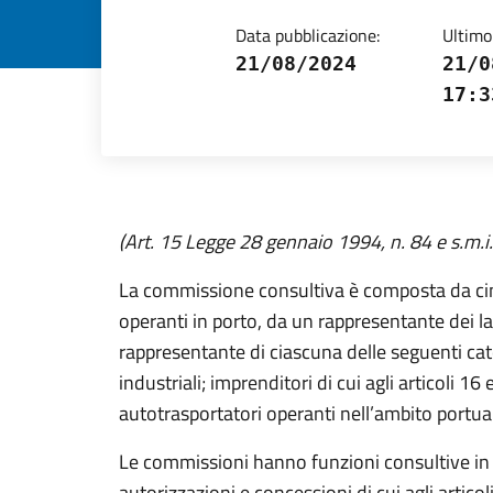
Data pubblicazione:
Ultimo
21/08/2024
21/0
17:3
(Art. 15 Legge 28 gennaio 1994, n. 84 e s.m.i.
La commissione consultiva è composta da cin
operanti in porto, da un rappresentante dei la
rappresentante di ciascuna delle seguenti cate
industriali; imprenditori di cui agli articoli 1
autotrasportatori operanti nell’ambito portua
Le commissioni hanno funzioni consultive in or
autorizzazioni e concessioni di cui agli artico