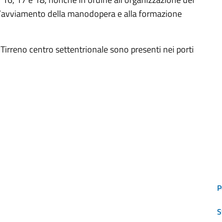
 all’avviamento della manodopera e alla formazione
irreno centro settentrionale sono presenti nei porti
P
S