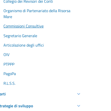
Collegio dei Revisori dei Conti
Organismo di Partenariato della Risorsa
Mare
Commissioni Consultive
Segretario Generale
Articolazione degli uffici
OIV
PTPPP
PagoPa
R.L.S.S.
orti
trategie di sviluppo