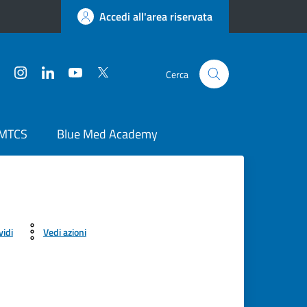
Accedi all'area riservata
Facebook
Instagram
LinkedIn
YouTube
Twitter
Cerca
 MTCS
Blue Med Academy
vidi
Vedi azioni