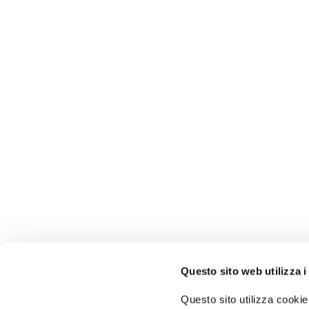
Questo sito web utilizza i
Autorità di Sistema
Portuale del Mar Tirreno
Questo sito utilizza cookie 