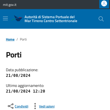
Vai ai contenuti
Vai al footer
mit.gov.it
Autorità di Sistema Portuale del
Mar Tirreno Centro Settentrionale
Home
Porti
Porti
Data pubblicazione:
21/08/2024
Ultimo aggiornamento:
21/08/2024 12:20
Condividi
Vedi azioni