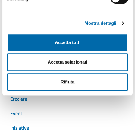
Tutti gli argomenti
Mostra dettagli
AdSP
Accetta tutti
Ambiente
Accetta selezionati
Autostrade del mare
Rifiuta
Cantieristica
Crociere
Eventi
Iniziative