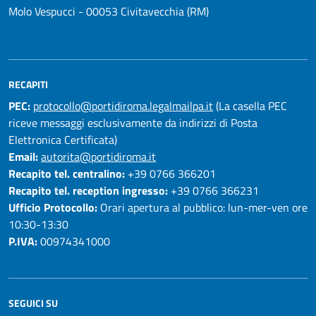
Molo Vespucci - 00053 Civitavecchia (RM)
RECAPITI
PEC:
protocollo@portidiroma.legalmailpa.it
(La casella PEC
riceve messaggi esclusivamente da indirizzi di Posta
Elettronica Certificata)
Email:
autorita@portidiroma.it
Recapito tel. centralino:
+39 0766 366201
Recapito tel. reception ingresso:
+39 0766 366231
Ufficio Protocollo:
Orari apertura al pubblico: lun-mer-ven ore
10:30-13:30
P.IVA:
00974341000
SEGUICI SU