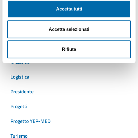
Autostrade del mare
Accetta tutti
Cantieristica
Accetta selezionati
Crociere
Eventi
Rifiuta
Iniziative
Logistica
Presidente
Progetti
Progetto YEP-MED
Turismo