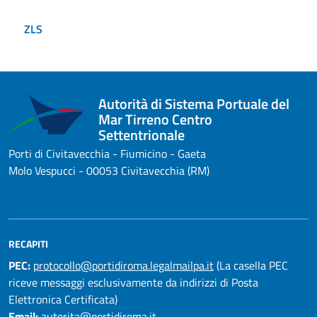
ZLS
Autorità di Sistema Portuale del
Mar Tirreno Centro
Settentrionale
Porti di Civitavecchia - Fiumicino - Gaeta
Molo Vespucci - 00053 Civitavecchia (RM)
RECAPITI
PEC:
protocollo@portidiroma.legalmailpa.it
(La casella PEC
riceve messaggi esclusivamente da indirizzi di Posta
Elettronica Certificata)
Email:
autorita@portidiroma.it