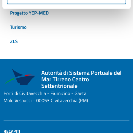
Progetto YEP-MED
Turismo
ZLS
Autorità di Sistema Portuale del
Mar Tirreno Centro
Settentrionale
Porti di Civitavecchia - Fiumicino - Gaeta
Molo Vespucci - 00053 Civitavecchia (RM)
RECAPITI