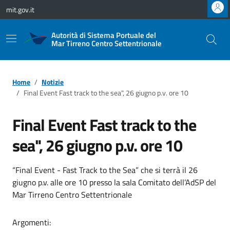
Vai ai contenuti
Vai al footer
mit.gov.it
Autorità di Sistema Portuale del
Mar Tirreno Centro Settentrionale
Home
Notizie
Final Event Fast track to the sea", 26 giugno p.v. ore 10
Final Event Fast track to the
sea", 26 giugno p.v. ore 10
“Final Event - Fast Track to the Sea” che si terrà il 26
giugno p.v. alle ore 10 presso la sala Comitato dell’AdSP del
Mar Tirreno Centro Settentrionale
Argomenti: