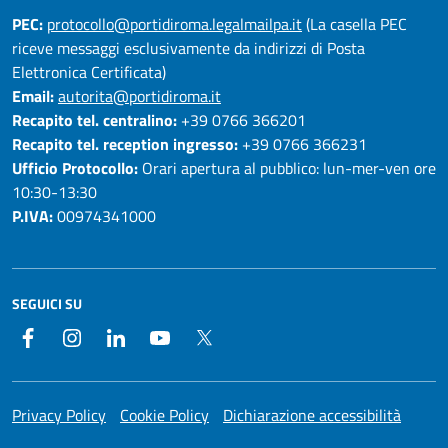
PEC:
protocollo@portidiroma.legalmailpa.it
(La casella PEC
riceve messaggi esclusivamente da indirizzi di Posta
Elettronica Certificata)
Email:
autorita@portidiroma.it
Recapito tel. centralino:
+39 0766 366201
Recapito tel. reception ingresso:
+39 0766 366231
Ufficio Protocollo:
Orari apertura al pubblico: lun-mer-ven ore
10:30-13:30
P.IVA:
00974341000
SEGUICI SU
Facebook
Instagram
LinkedIn
YouTube
Twitter
Privacy Policy
Cookie Policy
Dichiarazione accessibilità