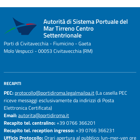
Autorità di Sistema Portuale del
Mar Tirreno Centro
Settentrionale
Porti di Civitavecchia - Fiumicino - Gaeta
Molo Vespucci - 00053 Civitavecchia (RM)
RECAPITI
PEC:
protocollo@portidiroma.legalmailpa.it
(La casella PEC
riceve messaggi esclusivamente da indirizzi di Posta
Elettronica Certificata)
Email:
autorita@portidiroma.it
Recapito tel. centralino:
+39 0766 366201
Recapito tel. reception ingresso:
+39 0766 366231
Ufficio Protocollo:
Orari apertura al pubblico: lun-mer-ven ore