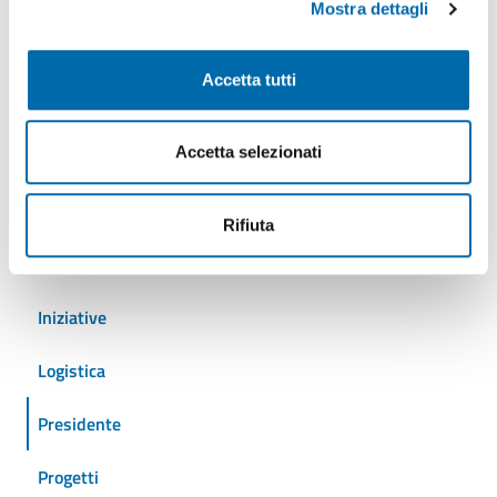
Mostra dettagli
Ambiente
Accetta tutti
Autostrade del mare
Accetta selezionati
Cantieristica
Crociere
Rifiuta
Eventi
Iniziative
Logistica
Presidente
Progetti