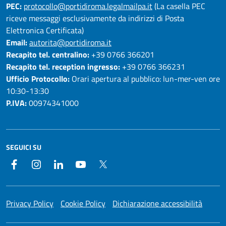
PEC:
protocollo@portidiroma.legalmailpa.it
(La casella PEC
riceve messaggi esclusivamente da indirizzi di Posta
Elettronica Certificata)
Email:
autorita@portidiroma.it
Recapito tel. centralino:
+39 0766 366201
Recapito tel. reception ingresso:
+39 0766 366231
Ufficio Protocollo:
Orari apertura al pubblico: lun-mer-ven ore
10:30-13:30
P.IVA:
00974341000
SEGUICI SU
Facebook
Instagram
LinkedIn
YouTube
Twitter
Privacy Policy
Cookie Policy
Dichiarazione accessibilità