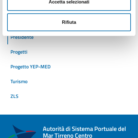
Accetta selezionati
Iniziative
Logistica
Rifiuta
Presidente
Progetti
Progetto YEP-MED
Turismo
ZLS
Autorità di Sistema Portuale del
Mar Tirreno Centro