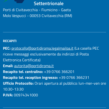
Settentrionale
Porti di Civitavecchia - Fiumicino - Gaeta
Molo Vespucci - 00053 Civitavecchia (RM)
RECAPITI
PEC:
protocollo@portidiroma.legalmailpa.it
(La casella PEC
riceve messaggi esclusivamente da indirizzi di Posta
Elettronica Certificata)
Email:
autorita@portidiroma.it
Recapito tel. centralino:
+39 0766 366201
Recapito tel. reception ingresso:
+39 0766 366231
Ufficio Protocollo:
Orari apertura al pubblico: lun-mer-ven ore
10:30-13:30
P.IVA:
00974341000