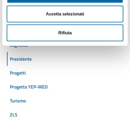
Crociere
Accetta selezionati
Eventi
Iniziative
Rifiuta
Logistica
Presidente
Progetti
Progetto YEP-MED
Turismo
ZLS