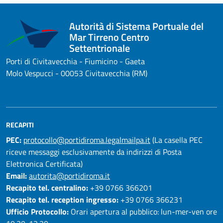
Autorità di Sistema Portuale del
Mar Tirreno Centro
Settentrionale
Porti di Civitavecchia - Fiumicino - Gaeta
Molo Vespucci - 00053 Civitavecchia (RM)
RECAPITI
PEC:
protocollo@portidiroma.legalmailpa.it
(La casella PEC
riceve messaggi esclusivamente da indirizzi di Posta
Elettronica Certificata)
Email:
autorita@portidiroma.it
Recapito tel. centralino:
+39 0766 366201
Recapito tel. reception ingresso:
+39 0766 366231
Ufficio Protocollo:
Orari apertura al pubblico: lun-mer-ven ore