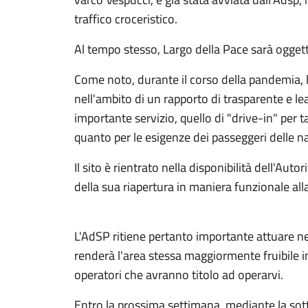
traffico croceristico.
Al tempo stesso, Largo della Pace sarà oggett
Come noto, durante il corso della pandemia, l
nell'ambito di un rapporto di trasparente e lea
importante servizio, quello di "drive-in" per t
quanto per le esigenze dei passeggeri delle na
Il sito è rientrato nella disponibilità dell'Auto
della sua riapertura in maniera funzionale alla 
L'AdSP ritiene pertanto importante attuare n
renderà l'area stessa maggiormente fruibile in
operatori che avranno titolo ad operarvi.
Entro la prossima settimana, mediante la sot