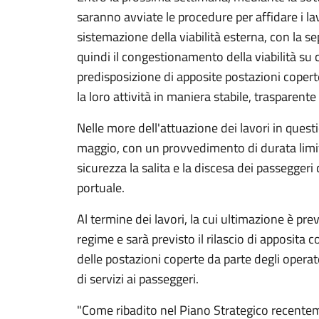
saranno avviate le procedure per affidare i l
sistemazione della viabilità esterna, con la s
quindi il congestionamento della viabilità su cu
predisposizione di apposite postazioni coperte
la loro attività in maniera stabile, trasparent
Nelle more dell'attuazione dei lavori in questi
maggio, con un provvedimento di durata limita
sicurezza la salita e la discesa dei passegger
portuale.
Al termine dei lavori, la cui ultimazione è pre
regime e sarà previsto il rilascio di apposita 
delle postazioni coperte da parte degli opera
di servizi ai passeggeri.
"Come ribadito nel Piano Strategico recentem