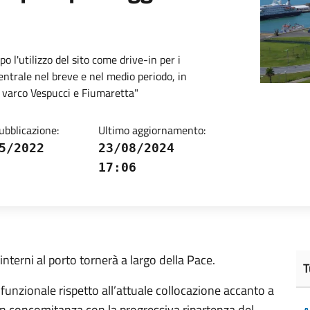
po l'utilizzo del sito come drive-in per i
ntrale nel breve e nel medio periodo, in
i varco Vespucci e Fiumaretta"
ubblicazione:
Ultimo aggiornamento:
5/2022
23/08/2024
17:06
 interni al porto tornerà a largo della Pace.
T
funzionale rispetto all’attuale collocazione accanto a
 in concomitanza con la progressiva ripartenza del