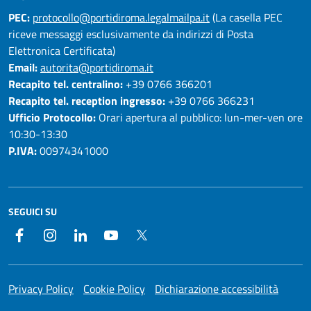
PEC:
protocollo@portidiroma.legalmailpa.it
(La casella PEC
riceve messaggi esclusivamente da indirizzi di Posta
Elettronica Certificata)
Email:
autorita@portidiroma.it
Recapito tel. centralino:
+39 0766 366201
Recapito tel. reception ingresso:
+39 0766 366231
Ufficio Protocollo:
Orari apertura al pubblico: lun-mer-ven ore
10:30-13:30
P.IVA:
00974341000
SEGUICI SU
Facebook
Instagram
LinkedIn
YouTube
Twitter
Privacy Policy
Cookie Policy
Dichiarazione accessibilità