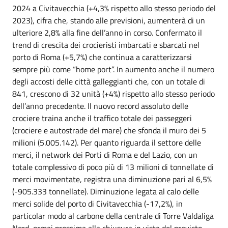
2024 a Civitavecchia (+4,3% rispetto allo stesso periodo del
2023), cifra che, stando alle previsioni, aumenterà di un
ulteriore 2,8% alla fine dell’anno in corso. Confermato il
trend di crescita dei crocieristi imbarcati e sbarcati nel
porto di Roma (+5,7%) che continua a caratterizzarsi
sempre più come “home port”. In aumento anche il numero
degli accosti delle città galleggianti che, con un totale di
841, crescono di 32 unità (+4%) rispetto allo stesso periodo
dell’anno precedente. Il nuovo record assoluto delle
crociere traina anche il traffico totale dei passeggeri
(crociere e autostrade del mare) che sfonda il muro dei 5
milioni (5.005.142). Per quanto riguarda il settore delle
merci, il network dei Porti di Roma e del Lazio, con un
totale complessivo di poco più di 13 milioni di tonnellate di
merci movimentate, registra una diminuzione pari al 6,5%
(-905.333 tonnellate). Diminuzione legata al calo delle
merci solide del porto di Civitavecchia (-17,2%), in
particolar modo al carbone della centrale di Torre Valdaliga