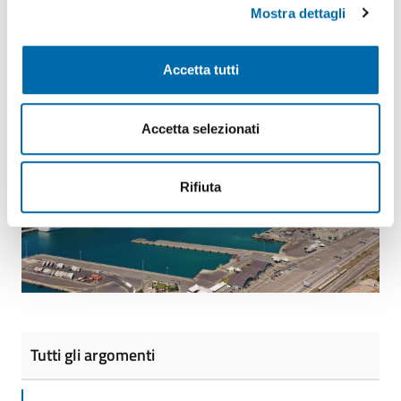
14/03/2025 12:55
Mostra dettagli
Condividi
Vedi azioni
Accetta tutti
Accetta selezionati
Rifiuta
Tutti gli argomenti