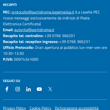
RECAPITI
PEC:
protocollo@portidiroma.legalmailpa.it
(La casella PEC
riceve messaggi esclusivamente da indirizzi di Posta
Elettronica Certificata)
Email:
autorita@portidiroma.it
Recapito tel. centralino:
+39 0766 366201
Recapito tel. reception ingresso:
+39 0766 366231
Ufficio Protocollo:
Orari apertura al pubblico: lun-mer-ven ore
10:30-13:30
P.IVA:
00974341000
SEGUICI SU
Facebook
Instagram
LinkedIn
YouTube
Twitter
Privacy Policy
Cookie Policy
Dichiarazione accessibilità