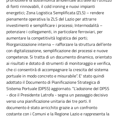
promuovere la sostenibilità ambientale attraverso l’utilizzo
di fonti rinnovabili, il cold ironing e nuovi impianti
energetici; Zona Logistica Semplificata (ZLS) – rendere
pienamente operativa la ZLS del Lazio per attrarre
investimenti e semplificare i processi; Intermodalità –
potenziare i collegamenti, in particolare ferroviari, per
aumentare la competitività logistica dei porti;
Riorganizzazione interna – rafforzare la struttura dell’ente
con digitalizzazione, semplificazione dei processi e nuove
competenze. Si tratta di un documento dinamico, orientato
ai risultati e dotato di strumenti di monitoraggio e verifica,
che ci consentirà di accompagnare la crescita del sistema
portuale in modo concreto e misurabile”. E' stato quindi
adottato il Documento di Pianificazione Strategica di
Sistema Portuale (DPSS) aggiornato. “L’adozione del DPSS
- dice il Presidente Latrofa - segna un passaggio decisivo
verso una pianificazione unitaria dei tre porti. Il
documento è stato arricchito grazie a un confronto
costante con i Comuni e la Regione Lazio e rappresenta la