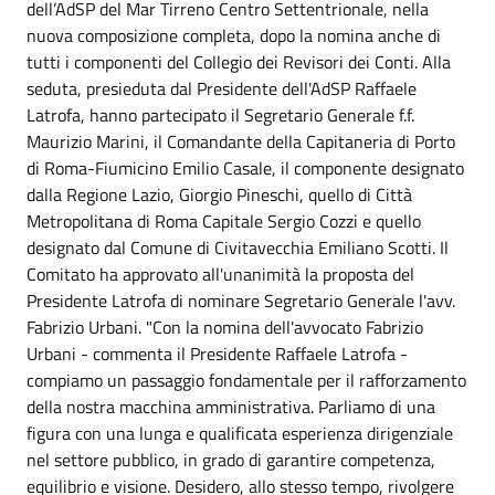
dell’AdSP del Mar Tirreno Centro Settentrionale, nella
nuova composizione completa, dopo la nomina anche di
tutti i componenti del Collegio dei Revisori dei Conti. Alla
seduta, presieduta dal Presidente dell'AdSP Raffaele
Latrofa, hanno partecipato il Segretario Generale f.f.
Maurizio Marini, il Comandante della Capitaneria di Porto
di Roma-Fiumicino Emilio Casale, il componente designato
dalla Regione Lazio, Giorgio Pineschi, quello di Città
Metropolitana di Roma Capitale Sergio Cozzi e quello
designato dal Comune di Civitavecchia Emiliano Scotti. Il
Comitato ha approvato all'unanimità la proposta del
Presidente Latrofa di nominare Segretario Generale l'avv.
Fabrizio Urbani. "Con la nomina dell'avvocato Fabrizio
Urbani - commenta il Presidente Raffaele Latrofa -
compiamo un passaggio fondamentale per il rafforzamento
della nostra macchina amministrativa. Parliamo di una
figura con una lunga e qualificata esperienza dirigenziale
nel settore pubblico, in grado di garantire competenza,
equilibrio e visione. Desidero, allo stesso tempo, rivolgere