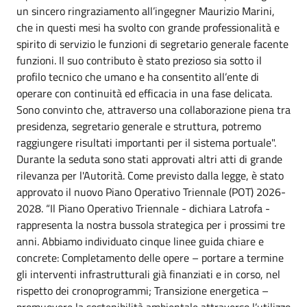
un sincero ringraziamento all’ingegner Maurizio Marini,
che in questi mesi ha svolto con grande professionalità e
spirito di servizio le funzioni di segretario generale facente
funzioni. Il suo contributo è stato prezioso sia sotto il
profilo tecnico che umano e ha consentito all’ente di
operare con continuità ed efficacia in una fase delicata.
Sono convinto che, attraverso una collaborazione piena tra
presidenza, segretario generale e struttura, potremo
raggiungere risultati importanti per il sistema portuale".
Durante la seduta sono stati approvati altri atti di grande
rilevanza per l'Autorità. Come previsto dalla legge, è stato
approvato il nuovo Piano Operativo Triennale (POT) 2026-
2028. “Il Piano Operativo Triennale - dichiara Latrofa -
rappresenta la nostra bussola strategica per i prossimi tre
anni. Abbiamo individuato cinque linee guida chiare e
concrete: Completamento delle opere – portare a termine
gli interventi infrastrutturali già finanziati e in corso, nel
rispetto dei cronoprogrammi; Transizione energetica –