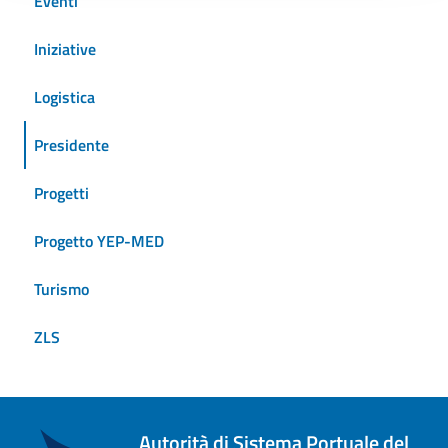
Eventi
Iniziative
Logistica
Presidente
Progetti
Progetto YEP-MED
Turismo
ZLS
Autorità di Sistema Portuale del