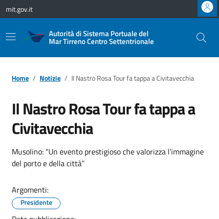
Vai ai contenuti
Vai al footer
mit.gov.it
Autorità di Sistema Portuale del
Mar Tirreno Centro Settentrionale
Home
Notizie
Il Nastro Rosa Tour fa tappa a Civitavecchia
Il Nastro Rosa Tour fa tappa a
Civitavecchia
Musolino: “Un evento prestigioso che valorizza l’immagine
del porto e della città”
Argomenti:
Presidente