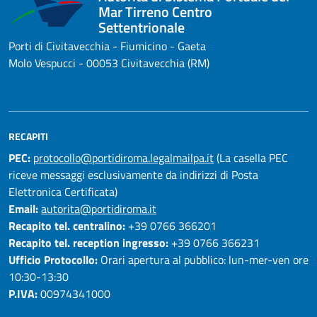
Mar Tirreno Centro
Settentrionale
Porti di Civitavecchia - Fiumicino - Gaeta
Molo Vespucci - 00053 Civitavecchia (RM)
RECAPITI
PEC:
protocollo@portidiroma.legalmailpa.it
(La casella PEC
riceve messaggi esclusivamente da indirizzi di Posta
Elettronica Certificata)
Email:
autorita@portidiroma.it
Recapito tel. centralino:
+39 0766 366201
Recapito tel. reception ingresso:
+39 0766 366231
Ufficio Protocollo:
Orari apertura al pubblico: lun-mer-ven ore
10:30-13:30
P.IVA:
00974341000