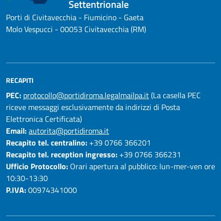
Settentrionale
Porti di Civitavecchia - Fiumicino - Gaeta
Molo Vespucci - 00053 Civitavecchia (RM)
RECAPITI
PEC:
protocollo@portidiroma.legalmailpa.it
(La casella PEC
riceve messaggi esclusivamente da indirizzi di Posta
Elettronica Certificata)
Email:
autorita@portidiroma.it
Recapito tel. centralino:
+39 0766 366201
Recapito tel. reception ingresso:
+39 0766 366231
Ufficio Protocollo:
Orari apertura al pubblico: lun-mer-ven ore
10:30-13:30
P.IVA:
00974341000