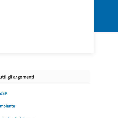
utti gli argomenti
dSP
mbiente