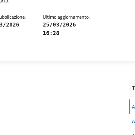
arto.
ubblicazione:
Ultimo aggiornamento:
3/2026
25/03/2026
16:28
T
A
A