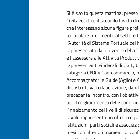
Si è svolto questa mattina, presso
Civitavecchia, il secondo tavolo di 
che interessano alcune figure profe
particolare riferimento al settore 
l’Autorità di Sistema Portuale del
rappresentata dal dirigente dell
e l’assessore alle Attività Produtti
rappresentanti sindacali di CGIL, U
categoria CNA e Confcommercio, n
Accompagnatori e Guide (Agilo) e As
di costruttiva collaborazione, dand
precedente incontro, con l’obiettiv
per il miglioramento delle condizion
l’innalzamento dei livelli di sicurez
tavolo rappresenta un ulteriore pa
istituzioni, parti sociali e associa
mesi con ulteriori momenti di confro