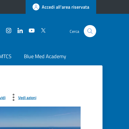
Accedi all'area riservata
Facebook
Instagram
LinkedIn
YouTube
Twitter
Cerca
 MTCS
Blue Med Academy
vidi
Vedi azioni