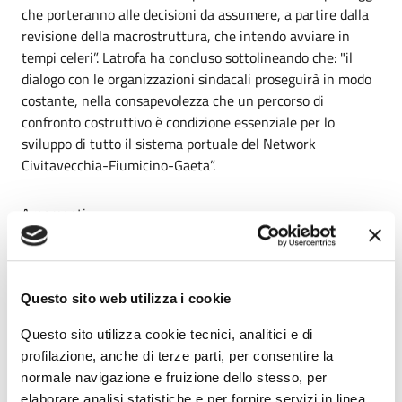
che porteranno alle decisioni da assumere, a partire dalla
revisione della macrostruttura, che intendo avviare in
tempi celeri”. Latrofa ha concluso sottolineando che: "il
dialogo con le organizzazioni sindacali proseguirà in modo
costante, nella consapevolezza che un percorso di
confronto costruttivo è condizione essenziale per lo
sviluppo di tutto il sistema portuale del Network
Civitavecchia-Fiumicino-Gaeta”.
Argomenti:
AdSP
Presidente
Data pubblicazione:
20/09/2025
Questo sito web utilizza i cookie
Ultimo aggiornamento:
Questo sito utilizza cookie tecnici, analitici e di
20/09/2025 10:30
profilazione, anche di terze parti, per consentire la
normale navigazione e fruizione dello stesso, per
Condividi
Vedi azioni
elaborare analisi statistiche e per fornire servizi in linea