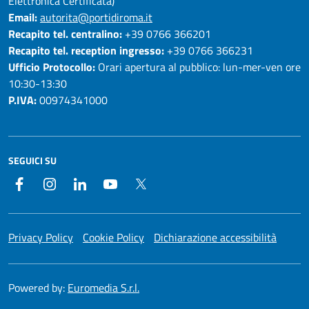
Elettronica Certificata)
Email:
autorita@portidiroma.it
Recapito tel. centralino:
+39 0766 366201
Recapito tel. reception ingresso:
+39 0766 366231
Ufficio Protocollo:
Orari apertura al pubblico: lun-mer-ven ore
10:30-13:30
P.IVA:
00974341000
SEGUICI SU
Facebook
Instagram
LinkedIn
YouTube
Twitter
Privacy Policy
Cookie Policy
Dichiarazione accessibilità
Powered by:
Euromedia S.r.l.