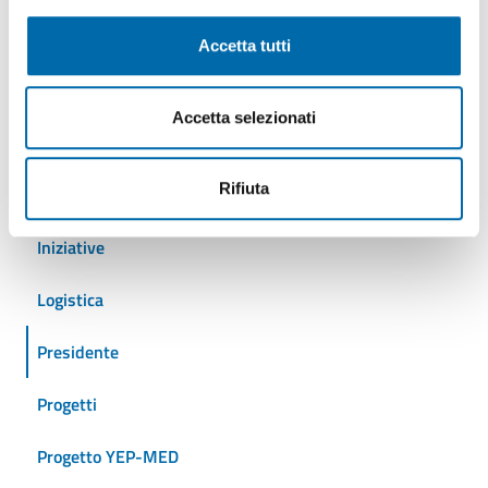
Autostrade del mare
Accetta tutti
Cantieristica
Accetta selezionati
Crociere
Rifiuta
Eventi
Iniziative
Logistica
Presidente
Progetti
Progetto YEP-MED