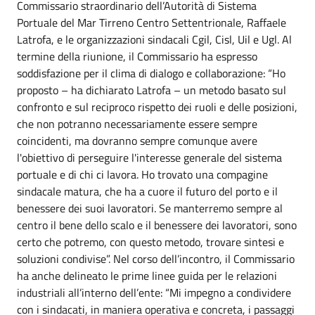
Commissario straordinario dell’Autorità di Sistema
Portuale del Mar Tirreno Centro Settentrionale, Raffaele
Latrofa, e le organizzazioni sindacali Cgil, Cisl, Uil e Ugl. Al
termine della riunione, il Commissario ha espresso
soddisfazione per il clima di dialogo e collaborazione: “Ho
proposto – ha dichiarato Latrofa – un metodo basato sul
confronto e sul reciproco rispetto dei ruoli e delle posizioni,
che non potranno necessariamente essere sempre
coincidenti, ma dovranno sempre comunque avere
l'obiettivo di perseguire l'interesse generale del sistema
portuale e di chi ci lavora. Ho trovato una compagine
sindacale matura, che ha a cuore il futuro del porto e il
benessere dei suoi lavoratori. Se manterremo sempre al
centro il bene dello scalo e il benessere dei lavoratori, sono
certo che potremo, con questo metodo, trovare sintesi e
soluzioni condivise”. Nel corso dell’incontro, il Commissario
ha anche delineato le prime linee guida per le relazioni
industriali all’interno dell’ente: “Mi impegno a condividere
con i sindacati, in maniera operativa e concreta, i passaggi