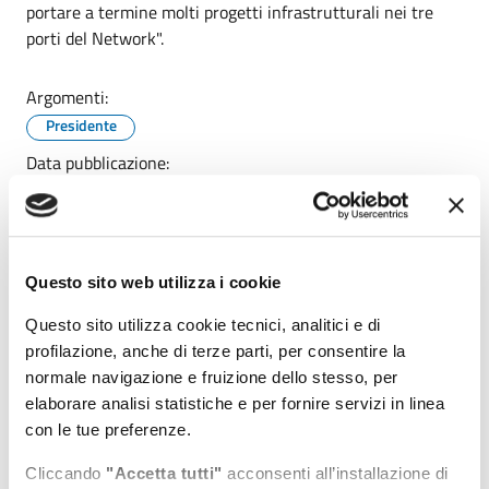
portare a termine molti progetti infrastrutturali nei tre
porti del Network".
Argomenti:
Presidente
Data pubblicazione:
28/07/2025
Ultimo aggiornamento:
28/07/2025 18:32
Questo sito web utilizza i cookie
Condividi
Vedi azioni
Questo sito utilizza cookie tecnici, analitici e di
profilazione, anche di terze parti, per consentire la
normale navigazione e fruizione dello stesso, per
elaborare analisi statistiche e per fornire servizi in linea
con le tue preferenze.
Cliccando
"Accetta tutti"
acconsenti all’installazione di