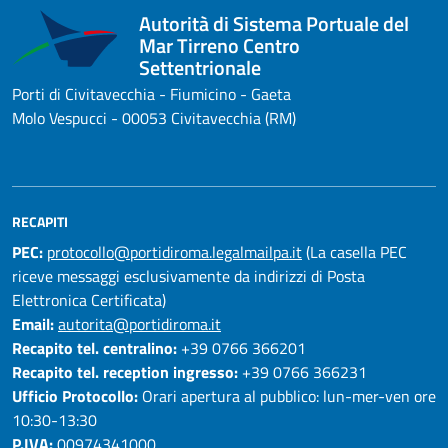
Autorità di Sistema Portuale del
Mar Tirreno Centro
Settentrionale
Porti di Civitavecchia - Fiumicino - Gaeta
Molo Vespucci - 00053 Civitavecchia (RM)
RECAPITI
PEC:
protocollo@portidiroma.legalmailpa.it
(La casella PEC
riceve messaggi esclusivamente da indirizzi di Posta
Elettronica Certificata)
Email:
autorita@portidiroma.it
Recapito tel. centralino:
+39 0766 366201
Recapito tel. reception ingresso:
+39 0766 366231
Ufficio Protocollo:
Orari apertura al pubblico: lun-mer-ven ore
10:30-13:30
P.IVA:
00974341000