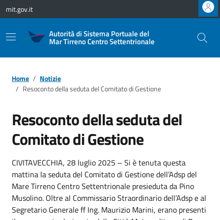
Vai ai contenuti
Vai al footer
mit.gov.it
Autorità di Sistema Portuale del
Mar Tirreno Centro Settentrionale
Home
Notizie
Resoconto della seduta del Comitato di Gestione
Resoconto della seduta del
Comitato di Gestione
CIVITAVECCHIA, 28 luglio 2025 – Si è tenuta questa
mattina la seduta del Comitato di Gestione dell’Adsp del
Mare Tirreno Centro Settentrionale presieduta da Pino
Musolino. Oltre al Commissario Straordinario dell’Adsp e al
Segretario Generale ff Ing. Maurizio Marini, erano presenti