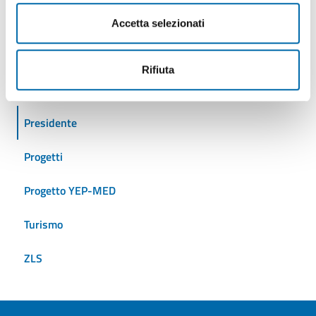
Eventi
Accetta selezionati
Iniziative
Rifiuta
Logistica
Presidente
Progetti
Progetto YEP-MED
Turismo
ZLS