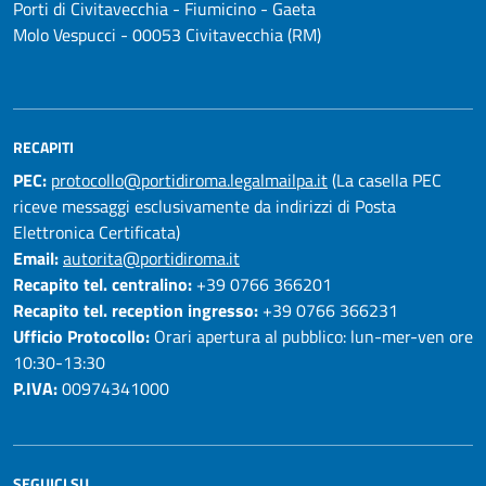
Porti di Civitavecchia - Fiumicino - Gaeta
Molo Vespucci - 00053 Civitavecchia (RM)
RECAPITI
PEC:
protocollo@portidiroma.legalmailpa.it
(La casella PEC
riceve messaggi esclusivamente da indirizzi di Posta
Elettronica Certificata)
Email:
autorita@portidiroma.it
Recapito tel. centralino:
+39 0766 366201
Recapito tel. reception ingresso:
+39 0766 366231
Ufficio Protocollo:
Orari apertura al pubblico: lun-mer-ven ore
10:30-13:30
P.IVA:
00974341000
SEGUICI SU