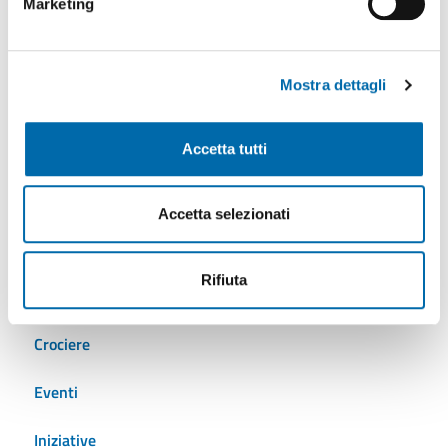
Marketing
Mostra dettagli
Tutti gli argomenti
Accetta tutti
AdSP
Ambiente
Accetta selezionati
Autostrade del mare
Rifiuta
Cantieristica
Crociere
Eventi
Iniziative