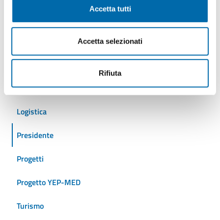
Accetta tutti
Cantieristica
Crociere
Accetta selezionati
Eventi
Rifiuta
Iniziative
Logistica
Presidente
Progetti
Progetto YEP-MED
Turismo