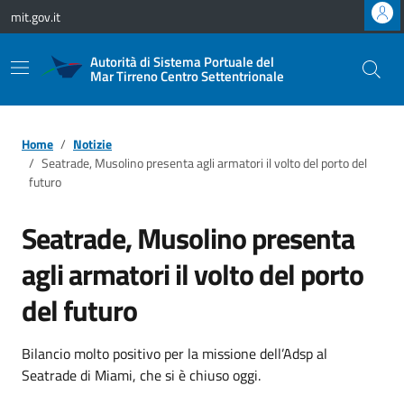
Vai ai contenuti
Vai al footer
mit.gov.it
Autorità di Sistema Portuale del
Mar Tirreno Centro Settentrionale
Home
Notizie
Seatrade, Musolino presenta agli armatori il volto del porto del
futuro
Seatrade, Musolino presenta
agli armatori il volto del porto
del futuro
Bilancio molto positivo per la missione dell’Adsp al
Seatrade di Miami, che si è chiuso oggi.