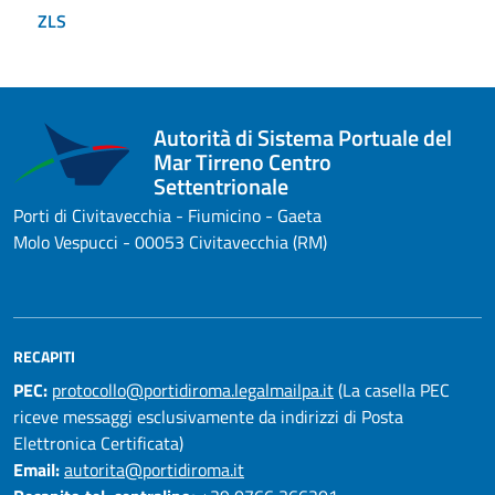
ZLS
Autorità di Sistema Portuale del
Mar Tirreno Centro
Settentrionale
Porti di Civitavecchia - Fiumicino - Gaeta
Molo Vespucci - 00053 Civitavecchia (RM)
RECAPITI
PEC:
protocollo@portidiroma.legalmailpa.it
(La casella PEC
riceve messaggi esclusivamente da indirizzi di Posta
Elettronica Certificata)
Email:
autorita@portidiroma.it