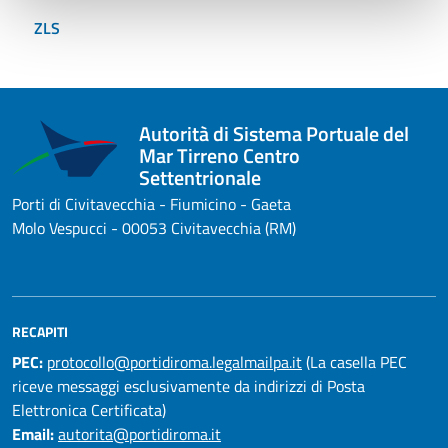
ZLS
Autorità di Sistema Portuale del
Mar Tirreno Centro
Settentrionale
Porti di Civitavecchia - Fiumicino - Gaeta
Molo Vespucci - 00053 Civitavecchia (RM)
RECAPITI
PEC:
protocollo@portidiroma.legalmailpa.it
(La casella PEC
riceve messaggi esclusivamente da indirizzi di Posta
Elettronica Certificata)
Email:
autorita@portidiroma.it