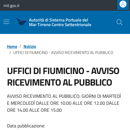
Vai ai contenuti
Vai al footer
mit.gov.it
Autorità di Sistema Portuale del
Mar Tirreno Centro Settentrionale
Home
Notizie
UFFICI DI FIUMICINO - AVVISO RICEVIMENTO AL PUBBLICO
UFFICI DI FIUMICINO - AVVISO
RICEVIMENTO AL PUBBLICO
AVVISO RICEVIMENTO AL PUBBLICO: GIORNI DI MARTEDÌ
E MERCOLEDÌ DALLE ORE 10.00 ALLE ORE 12.00 DALLE
ORE 14.00 ALLE ORE 15.00
Data pubblicazione: