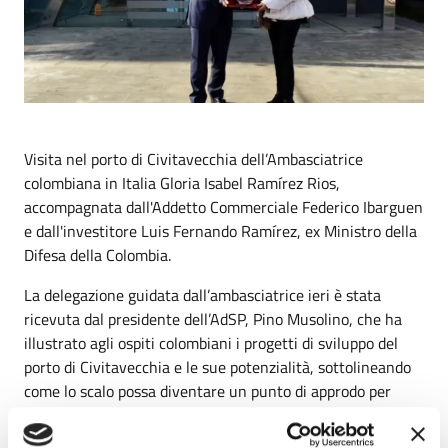
Visita nel porto di Civitavecchia dell’Ambasciatrice
colombiana in Italia Gloria Isabel Ramírez Rios,
accompagnata dall'Addetto Commerciale Federico Ibarguen
e dall'investitore Luis Fernando Ramírez, ex Ministro della
Difesa della Colombia.
La delegazione guidata dall’ambasciatrice ieri è stata
ricevuta dal presidente dell’AdSP, Pino Musolino, che ha
illustrato agli ospiti colombiani i progetti di sviluppo del
porto di Civitavecchia e le sue potenzialità, sottolineando
come lo scalo possa diventare un punto di approdo per
ulteriori scambi commerciali con la Colombia, soprattutto
nel settore agroalimentare.