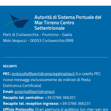
Autorità di Sistema Portuale del
Mar Tirreno Centro
Settentrionale
Porti di Civitavecchia - Fiumicino - Gaeta
Molo Vespucci - 00053 Civitavecchia (RM)
RECAPITI
PEC:
protocollo@portidiroma.legalmailpa.it
(La casella PEC
riceve messaggi esclusivamente da indirizzi di Posta
Elettronica Certificata)
Email:
autorita@portidiroma.it
Recapito tel. centralino:
+39 0766 366201
Recapito tel. reception ingresso:
+39 0766 366231
Ufficio Protocollo:
Orari apertura al pubblico: lun-mer-ven ore