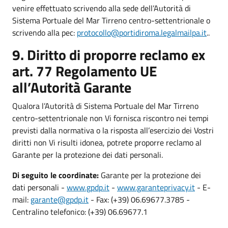
venire effettuato scrivendo alla sede dell’Autorità di
Sistema Portuale del Mar Tirreno centro-settentrionale o
scrivendo alla pec:
protocollo@portidiroma.legalmailpa.it
..
9. Diritto di proporre reclamo ex
art. 77 Regolamento UE
all’Autorità Garante
Qualora l’Autorità di Sistema Portuale del Mar Tirreno
centro-settentrionale non Vi fornisca riscontro nei tempi
previsti dalla normativa o la risposta all’esercizio dei Vostri
diritti non Vi risulti idonea, potrete proporre reclamo al
Garante per la protezione dei dati personali.
Di seguito le coordinate:
Garante per la protezione dei
dati personali -
www.gpdp.it
-
www.garanteprivacy.it
- E-
mail:
garante@gpdp.it
- Fax: (+39) 06.69677.3785 -
Centralino telefonico: (+39) 06.69677.1