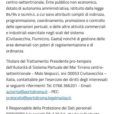
centro-settentrionale, Ente pubblico non economico,
dotato di autonomia amministrativa, istituito dalla legge
84/94 e ss.mm.ii. a cui sono attribuiti compiti di indirizzo,
programmazione, coordinamento, promozione e controllo
delle operazioni portuali, e delle altre attività commerciali
e industriali esercitate negli scali del sistema
(Civitavecchia, Fiumicino, Gaeta) nonché di gestione delle
aree demaniali con poteri di regolamentazione e di
ordinanza.
Titolare del Trattamento: Presidente pro-tempore
dell‘Autorità di Sistema Portuale del Mar Tirreno centro-
settentrionale - Molo Vespucci, snc 00053 Civitavecchia –
Italia, contattabile per l’esercizio dei diritti degli interessati
ai seguenti riferimenti: Tel. 0766 366201 - Email:
autorita@portidiroma.it
- PEC:
protocollo@portidiroma.legalmailpa.it
.
Il Responsabile della Protezione dei Dati personali