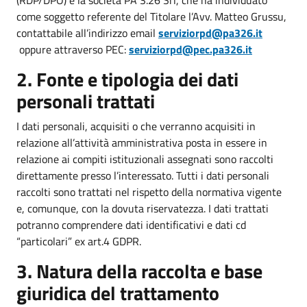
(RDP/DPO) è la società PA 3.26 Srl, che ha individuato
come soggetto referente del Titolare l’Avv. Matteo Grussu,
contattabile all’indirizzo email
serviziorpd@pa326.it
oppure attraverso PEC:
serviziorpd@pec.pa326.it
2. Fonte e tipologia dei dati
personali trattati
I dati personali, acquisiti o che verranno acquisiti in
relazione all’attività amministrativa posta in essere in
relazione ai compiti istituzionali assegnati sono raccolti
direttamente presso l’interessato. Tutti i dati personali
raccolti sono trattati nel rispetto della normativa vigente
e, comunque, con la dovuta riservatezza. I dati trattati
potranno comprendere dati identificativi e dati cd
“particolari” ex art.4 GDPR.
3. Natura della raccolta e base
giuridica del trattamento