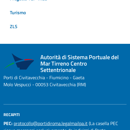
Turismo
ZLS
Autorità di Sistema Portuale del
Mar Tirreno Centro
Settentrionale
Porti di Civitavecchia - Fiumicino - Gaeta
Molo Vespucci - 00053 Civitavecchia (RM)
RECAPITI
PEC:
protocollo@portidiroma.legalmailpa.it
(La casella PEC