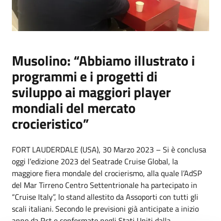
Musolino: “Abbiamo illustrato i
programmi e i progetti di
sviluppo ai maggiori player
mondiali del mercato
crocieristico”
FORT LAUDERDALE (USA), 30 Marzo 2023 – Si è conclusa
oggi l’edizione 2023 del Seatrade Cruise Global, la
maggiore fiera mondale del crocierismo, alla quale l’AdSP
del Mar Tirreno Centro Settentrionale ha partecipato in
“Cruise Italy”, lo stand allestito da Assoporti con tutti gli
scali italiani. Secondo le previsioni già anticipate a inizio
anno da Rct e confermate negli Stati Uniti dalla