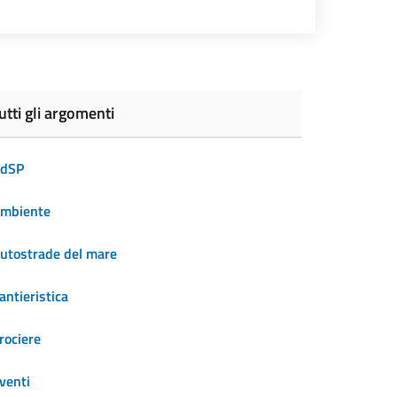
utti gli argomenti
dSP
mbiente
utostrade del mare
antieristica
rociere
venti