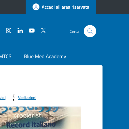
Accedi all'area riservata
Facebook
Instagram
LinkedIn
YouTube
Twitter
Cerca
 MTCS
Blue Med Academy
vidi
Vedi azioni