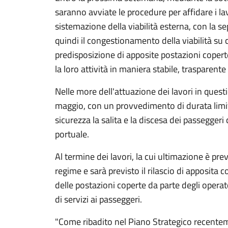
saranno avviate le procedure per affidare i l
sistemazione della viabilità esterna, con la s
quindi il congestionamento della viabilità su cu
predisposizione di apposite postazioni coperte
la loro attività in maniera stabile, trasparent
Nelle more dell'attuazione dei lavori in questi
maggio, con un provvedimento di durata limita
sicurezza la salita e la discesa dei passegger
portuale.
Al termine dei lavori, la cui ultimazione è pre
regime e sarà previsto il rilascio di apposita 
delle postazioni coperte da parte degli opera
di servizi ai passeggeri.
"Come ribadito nel Piano Strategico recentem