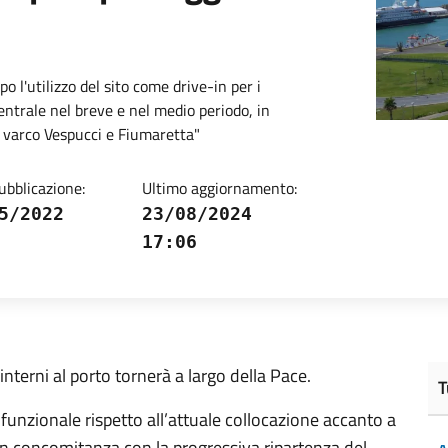
po l'utilizzo del sito come drive-in per i
ntrale nel breve e nel medio periodo, in
i varco Vespucci e Fiumaretta"
ubblicazione:
Ultimo aggiornamento:
5/2022
23/08/2024
17:06
 interni al porto tornerà a largo della Pace.
T
funzionale rispetto all’attuale collocazione accanto a
 in concomitanza con la progressiva ripartenza del