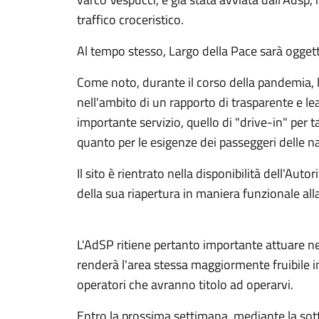
traffico croceristico.
Al tempo stesso, Largo della Pace sarà oggett
Come noto, durante il corso della pandemia, l
nell'ambito di un rapporto di trasparente e lea
importante servizio, quello di "drive-in" per t
quanto per le esigenze dei passeggeri delle na
Il sito è rientrato nella disponibilità dell'Auto
della sua riapertura in maniera funzionale alla 
L'AdSP ritiene pertanto importante attuare n
renderà l'area stessa maggiormente fruibile in
operatori che avranno titolo ad operarvi.
Entro la prossima settimana, mediante la sot