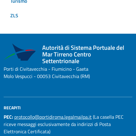
Turismo
ZLS
Autorità di Sistema Portuale del
Mar Tirreno Centro
Settentrionale
Porti di Civitavecchia - Fiumicino - Gaeta
Molo Vespucci - 00053 Civitavecchia (RM)
RECAPITI
PEC:
protocollo@portidiroma.legalmailpa.it
(La casella PEC
riceve messaggi esclusivamente da indirizzi di Posta
Elettronica Certificata)