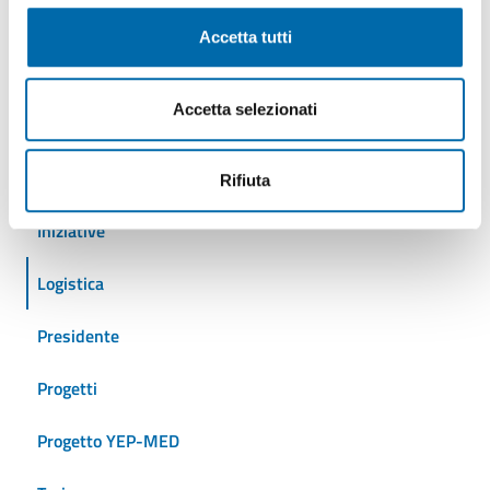
Autostrade del mare
Accetta tutti
Cantieristica
Accetta selezionati
Crociere
Eventi
Rifiuta
Iniziative
Logistica
Presidente
Progetti
Progetto YEP-MED