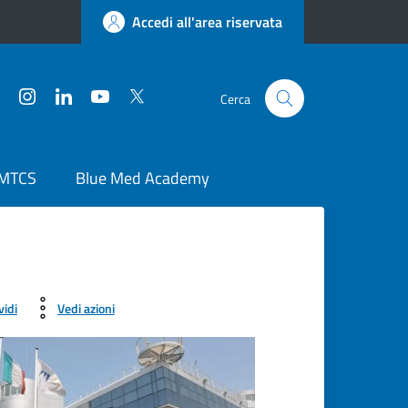
Accedi all'area riservata
Facebook
Instagram
LinkedIn
YouTube
Twitter
Cerca
 MTCS
Blue Med Academy
vidi
Vedi azioni