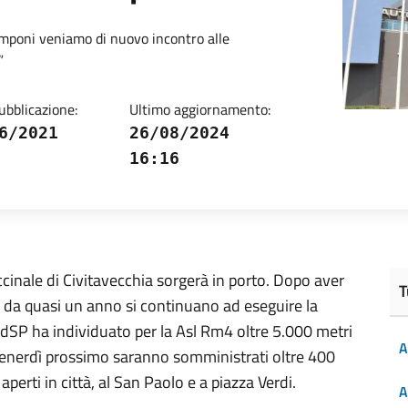
tamponi veniamo di nuovo incontro alle
”
ubblicazione:
Ultimo aggiornamento:
6/2021
26/08/2024
16:16
ccinale di Civitavecchia sorgerà in porto. Dopo aver
T
e da quasi un anno si continuano ad eseguire la
AdSP ha individuato per la Asl Rm4 oltre 5.000 metri
A
venerdì prossimo saranno somministrati oltre 400
aperti in città, al San Paolo e a piazza Verdi.
A