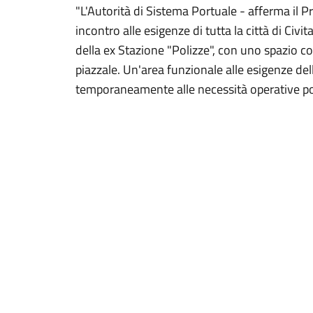
"L'Autorità di Sistema Portuale - afferma il 
incontro alle esigenze di tutta la città di Civ
della ex Stazione "Polizze", con uno spazio c
piazzale. Un'area funzionale alle esigenze de
temporaneamente alle necessità operative port