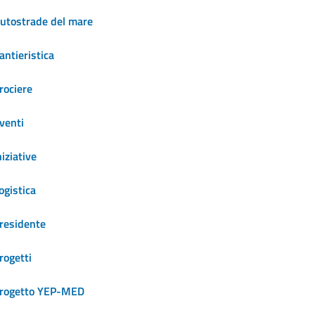
utostrade del mare
antieristica
rociere
venti
niziative
ogistica
residente
rogetti
rogetto YEP-MED