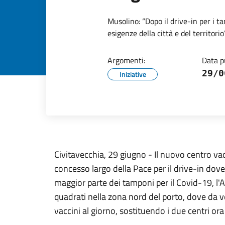
Musolino: “Dopo il drive-in per i 
esigenze della città e del territorio
Argomenti:
Data p
29/0
Iniziative
Civitavecchia, 29 giugno - Il nuovo centro va
concesso largo della Pace per il drive-in dov
maggior parte dei tamponi per il Covid-19, l'
quadrati nella zona nord del porto, dove da 
vaccini al giorno, sostituendo i due centri ora 