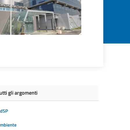
utti gli argomenti
dSP
mbiente