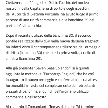
Civitavecchia, 11 agosto - Sotto l’occhio del nucleo
nostromi della Capitaneria di porto e degli ispettori
dell’Autorità di Sistema Portuale, ha avuto luogo il primo
accosto di una unità commerciale alla banchina 29 del
porto di Civitavecchia.
Dopo il recente utilizzo della banchina 30, il secondo
pontile realizzato dall’AdSP nella nuova darsena traghetti
ha infatti visto il contemporaneo utilizzo sia dell’ormeggio
di dritta (banchina 30) che, per la prima volta, quello di
sinistra (banchina 29).
Alla già presente “Seven Seas Splendor” si è quindi
aggiunta la motonave “Eurocargo Cagliari”, che ha così
inaugurato il nuovo ormeggio e confermato la sua attesa
funzionalità in vista del completamento dei retrostanti
piazzali di banchina e, quindi, dell’ordinario utilizzo
commerciale dell’accosto.
Al riguardo il Comandante Tomas dichiara: “Al termine