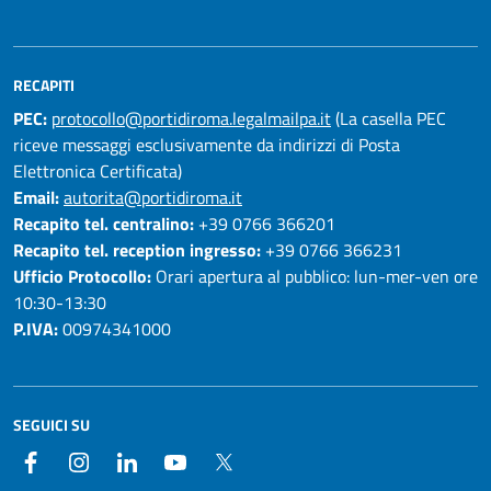
RECAPITI
PEC:
protocollo@portidiroma.legalmailpa.it
(La casella PEC
riceve messaggi esclusivamente da indirizzi di Posta
Elettronica Certificata)
Email:
autorita@portidiroma.it
Recapito tel. centralino:
+39 0766 366201
Recapito tel. reception ingresso:
+39 0766 366231
Ufficio Protocollo:
Orari apertura al pubblico: lun-mer-ven ore
10:30-13:30
P.IVA:
00974341000
SEGUICI SU
Facebook
Instagram
LinkedIn
YouTube
Twitter