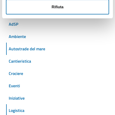
Rifiuta
Tutti gli argomenti
AdSP
Ambiente
Autostrade del mare
Cantieristica
Crociere
Eventi
Iniziative
Logistica