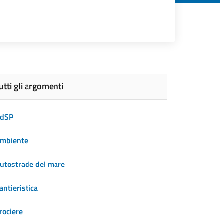
utti gli argomenti
dSP
mbiente
utostrade del mare
antieristica
rociere