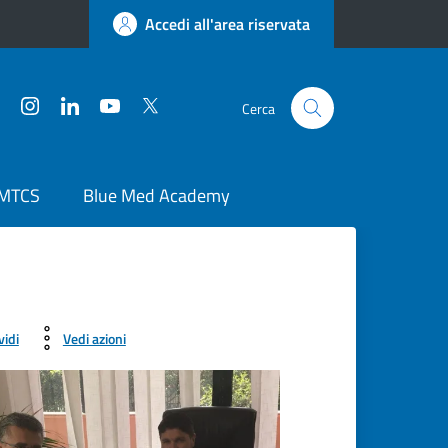
Accedi all'area riservata
Facebook
Instagram
LinkedIn
YouTube
Twitter
Cerca
 MTCS
Blue Med Academy
vidi
Vedi azioni