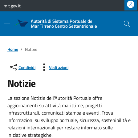
Vai ai contenuti
Vai al footer
mit.gov.it
Autorità di Sistema Portuale del
Mar Tirreno Centro Settentrionale
Home
Notizie
Condividi
Vedi azioni
Notizie
La sezione Notizie dell'Autorità Portuale offre
aggiornamenti su attività marittime, progetti
infrastrutturali, comunicati stampa e eventi. Trova
informazioni su sviluppo portuale, sicurezza, sostenibilità e
relazioni internazionali per restare informato sulle
iniziative strategiche.