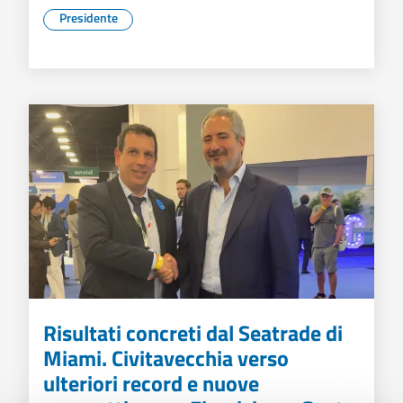
Presidente
Risultati concreti dal Seatrade di
Miami. Civitavecchia verso
ulteriori record e nuove