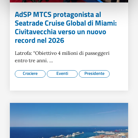
AdSP MTCS protagonista al
Seatrade Cruise Global di Miami:
Civitavecchia verso un nuovo
record nel 2026
Latrofa: “Obiettivo 4 milioni di passeggeri
entro tre anni. ...
Crociere
Eventi
Presidente