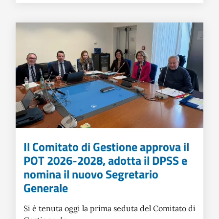
Il Comitato di Gestione approva il
POT 2026-2028, adotta il DPSS e
nomina il nuovo Segretario
Generale
Si è tenuta oggi la prima seduta del Comitato di