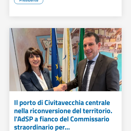
Il porto di Civitavecchia centrale
nella riconversione del territorio.
l'AdSP a fianco del Commissario
straordinario per...