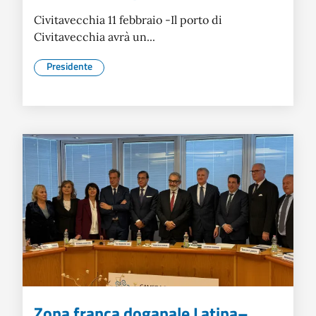
Civitavecchia 11 febbraio -Il porto di
Civitavecchia avrà un...
Presidente
Zona franca doganale Latina–