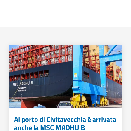
Al porto di Civitavecchia è arrivata
anche la MSC MADHU B