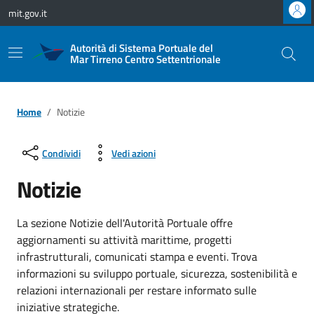
Vai ai contenuti
Vai al footer
mit.gov.it
Autorità di Sistema Portuale del
Mar Tirreno Centro Settentrionale
Home
Notizie
Condividi
Vedi azioni
Notizie
La sezione Notizie dell'Autorità Portuale offre
aggiornamenti su attività marittime, progetti
infrastrutturali, comunicati stampa e eventi. Trova
informazioni su sviluppo portuale, sicurezza, sostenibilità e
relazioni internazionali per restare informato sulle
iniziative strategiche.