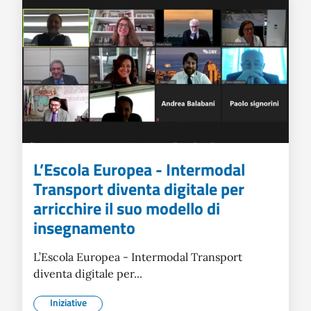
L’Escola Europea - Intermodal
Transport diventa digitale per
arricchire il suo modello di
insegnamento
L’Escola Europea - Intermodal Transport
diventa digitale per...
Iniziative