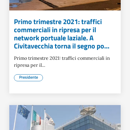
Primo trimestre 2021: traffici
commerciali in ripresa per il
network portuale laziale. A
Civitavecchia torna il segno po...
Primo trimestre 2021: traffici commerciali in
ripresa per il...
Presidente