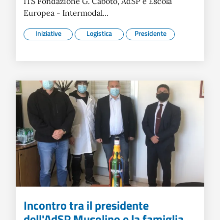
ITS Fondazione G. Caboto, AdSP e Escola
Europea - Intermodal...
Iniziative
Logistica
Presidente
Incontro tra il presidente
dell'AdSP Musolino e la famiglia