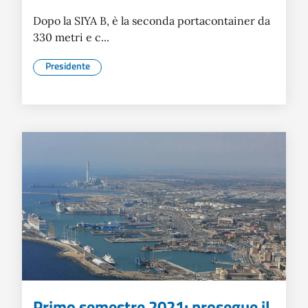
Dopo la SIYA B, è la seconda portacontainer da
330 metri e c...
Presidente
Primo semestre 2021: prosegue il