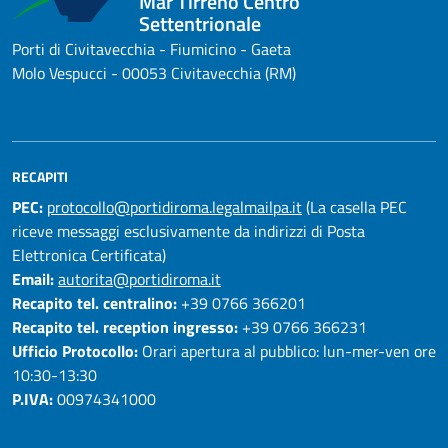
Mar Tirreno Centro
Settentrionale
Porti di Civitavecchia - Fiumicino - Gaeta
Molo Vespucci - 00053 Civitavecchia (RM)
RECAPITI
PEC:
protocollo@portidiroma.legalmailpa.it
(La casella PEC
riceve messaggi esclusivamente da indirizzi di Posta
Elettronica Certificata)
Email:
autorita@portidiroma.it
Recapito tel. centralino:
+39 0766 366201
Recapito tel. reception ingresso:
+39 0766 366231
Ufficio Protocollo:
Orari apertura al pubblico: lun-mer-ven ore
10:30-13:30
P.IVA:
00974341000