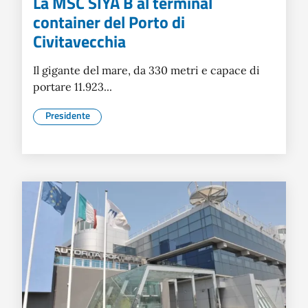
La MSC SIYA B al terminal
container del Porto di
Civitavecchia
Il gigante del mare, da 330 metri e capace di
portare 11.923...
Presidente