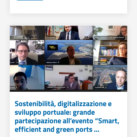
Sostenibilità, digitalizzazione e
sviluppo portuale: grande
partecipazione all’evento “Smart,
efficient and green ports ...