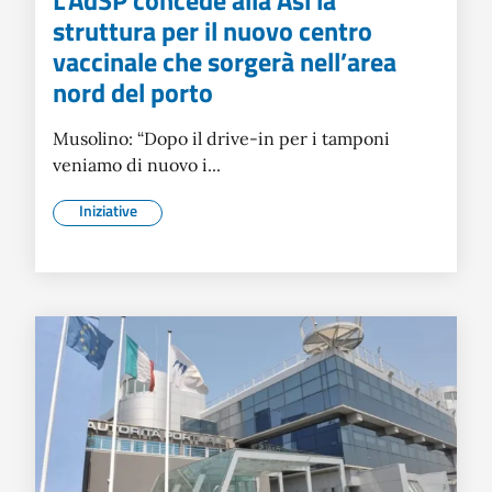
L’AdSP concede alla Asl la
struttura per il nuovo centro
vaccinale che sorgerà nell’area
nord del porto
Musolino: “Dopo il drive-in per i tamponi
veniamo di nuovo i...
Iniziative