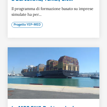
Il programma di formazione basato su imprese
simulate ha per...
Progetto YEP-MED