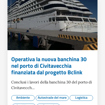
Operativa la nuova banchina 30
nel porto di Civitavecchia
finanziata dal progetto Bclink
Conclusi i lavori della banchina 30 del porto di
Civitavecch...
Ambiente
Autostrade del mare
Logistica