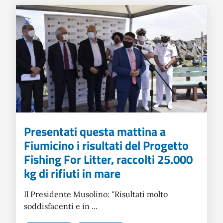
Presentati questa mattina a
Fiumicino i risultati del Progetto
Fishing For Litter, raccolti 25.000
kg di rifiuti in mare
Il Presidente Musolino: "Risultati molto
soddisfacenti e in ...