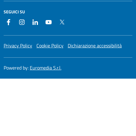
SEGUICI SU
Facebook
Instagram
LinkedIn
YouTube
Twitter
Privacy Policy
Cookie Policy
Dichiarazione accessibilità
Powered by:
Euromedia S.r.l.