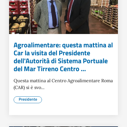
Agroalimentare: questa mattina al
Car la visita del Presidente
dell'Autorità di Sistema Portuale
del Mar Tirreno Centro ...
Questa mattina al Centro Agroalimentare Roma
(CAR) si è svo...
Presidente