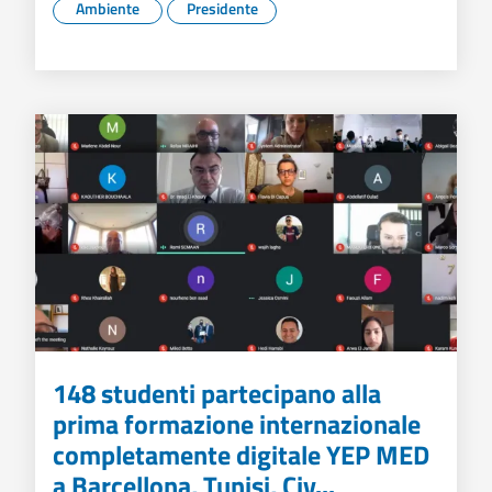
Ambiente
Presidente
148 studenti partecipano alla
prima formazione internazionale
completamente digitale YEP MED
a Barcellona, ​​Tunisi, Civ...