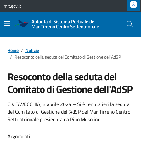
Vai ai contenuti
Vai al footer
mit.gov.it
Autorità di Sistema Portuale del
Mar Tirreno Centro Settentrionale
Home
Notizie
Resoconto della seduta del Comitato di Gestione dell'AdSP
Resoconto della seduta del
Comitato di Gestione dell'AdSP
CIVITAVECCHIA, 3 aprile 2024 – Si è tenuta ieri la seduta
del Comitato di Gestione dell’AdSP del Mar Tirreno Centro
Settentrionale presieduta da Pino Musolino.
Argomenti: