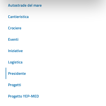
Autostrade del mare
Cantieristica
Crociere
Eventi
Iniziative
Logistica
Presidente
Progetti
Progetto YEP-MED