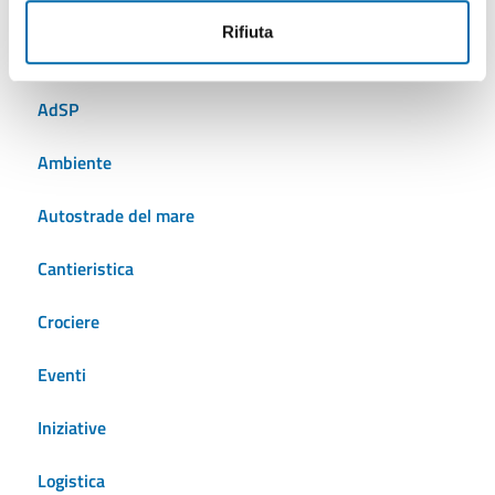
Rifiuta
Tutti gli argomenti
AdSP
Ambiente
Autostrade del mare
Cantieristica
Crociere
Eventi
Iniziative
Logistica