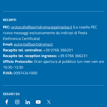
RECAPITI
PEC:
protocollo@portidiroma.legalmailpa.it
(La casella PEC
riceve messaggi esclusivamente da indirizzi di Posta
Elettronica Certificata)
Email:
autorita@portidiroma.it
Recapito tel. centralino:
+39 0766 366201
Recapito tel. reception ingresso:
+39 0766 366231
Ufficio Protocollo:
Orari apertura al pubblico: lun-mer-ven ore
10:30-13:30
P.IVA:
00974341000
SEGUICI SU
Facebook
Instagram
LinkedIn
YouTube
Twitter