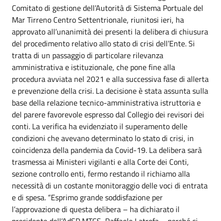
Comitato di gestione dell’Autorità di Sistema Portuale del
Mar Tirreno Centro Settentrionale, riunitosi ieri, ha
approvato all’unanimità dei presenti la delibera di chiusura
del procedimento relativo allo stato di crisi dell’Ente. Si
tratta di un passaggio di particolare rilevanza
amministrativa e istituzionale, che pone fine alla
procedura avviata nel 2021 e alla successiva fase di allerta
e prevenzione della crisi. La decisione è stata assunta sulla
base della relazione tecnico-amministrativa istruttoria e
del parere favorevole espresso dal Collegio dei revisori dei
conti. La verifica ha evidenziato il superamento delle
condizioni che avevano determinato lo stato di crisi, in
coincidenza della pandemia da Covid-19. La delibera sarà
trasmessa ai Ministeri vigilanti e alla Corte dei Conti,
sezione controllo enti, fermo restando il richiamo alla
necessità di un costante monitoraggio delle voci di entrata
e di spesa. “Esprimo grande soddisfazione per
l’approvazione di questa delibera – ha dichiarato il