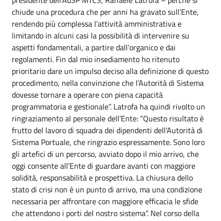
presidente dell’AdSP MTCS, Raffaele Latrofa – perché si
chiude una procedura che per anni ha gravato sull’Ente,
rendendo più complessa l’attività amministrativa e
limitando in alcuni casi la possibilità di intervenire su
aspetti fondamentali, a partire dall’organico e dai
regolamenti. Fin dal mio insediamento ho ritenuto
prioritario dare un impulso deciso alla definizione di questo
procedimento, nella convinzione che l’Autorità di Sistema
dovesse tornare a operare con piena capacità
programmatoria e gestionale”. Latrofa ha quindi rivolto un
ringraziamento al personale dell’Ente: “Questo risultato è
frutto del lavoro di squadra dei dipendenti dell’Autorità di
Sistema Portuale, che ringrazio espressamente. Sono loro
gli artefici di un percorso, avviato dopo il mio arrivo, che
oggi consente all’Ente di guardare avanti con maggiore
solidità, responsabilità e prospettiva. La chiusura dello
stato di crisi non è un punto di arrivo, ma una condizione
necessaria per affrontare con maggiore efficacia le sfide
che attendono i porti del nostro sistema”. Nel corso della