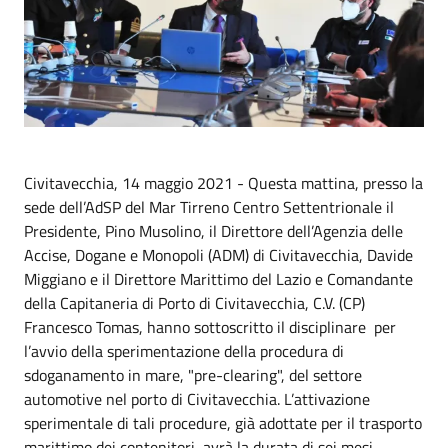
Civitavecchia, 14 maggio 2021 - Questa mattina, presso la
sede dell’AdSP del Mar Tirreno Centro Settentrionale il
Presidente, Pino Musolino, il Direttore dell’Agenzia delle
Accise, Dogane e Monopoli (ADM) di Civitavecchia, Davide
Miggiano e il Direttore Marittimo del Lazio e Comandante
della Capitaneria di Porto di Civitavecchia, C.V. (CP)
Francesco Tomas, hanno sottoscritto il disciplinare per
l’avvio della sperimentazione della procedura di
sdoganamento in mare, "pre-clearing", del settore
automotive nel porto di Civitavecchia. L’attivazione
sperimentale di tali procedure, già adottate per il trasporto
marittimo dei contenitori, avrà la durata di sei mesi.