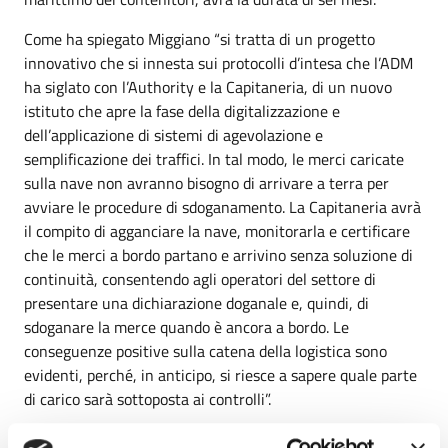
Come ha spiegato Miggiano “si tratta di un progetto
innovativo che si innesta sui protocolli d’intesa che l’ADM
ha siglato con l’Authority e la Capitaneria, di un nuovo
istituto che apre la fase della digitalizzazione e
dell’applicazione di sistemi di agevolazione e
semplificazione dei traffici. In tal modo, le merci caricate
sulla nave non avranno bisogno di arrivare a terra per
avviare le procedure di sdoganamento. La Capitaneria avrà
il compito di agganciare la nave, monitorarla e certificare
che le merci a bordo partano e arrivino senza soluzione di
continuità, consentendo agli operatori del settore di
presentare una dichiarazione doganale e, quindi, di
sdoganare la merce quando è ancora a bordo. Le
conseguenze positive sulla catena della logistica sono
evidenti, perché, in anticipo, si riesce a sapere quale parte
di carico sarà sottoposta ai controlli”.
“Questo progetto rientra a pieno titolo tra le attività che