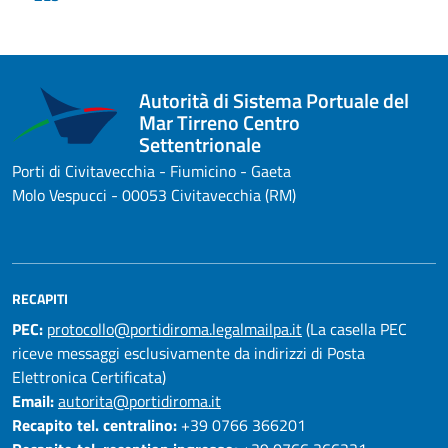
Autorità di Sistema Portuale del
Mar Tirreno Centro
Settentrionale
Porti di Civitavecchia - Fiumicino - Gaeta
Molo Vespucci - 00053 Civitavecchia (RM)
RECAPITI
PEC:
protocollo@portidiroma.legalmailpa.it
(La casella PEC
riceve messaggi esclusivamente da indirizzi di Posta
Elettronica Certificata)
Email:
autorita@portidiroma.it
Recapito tel. centralino:
+39 0766 366201