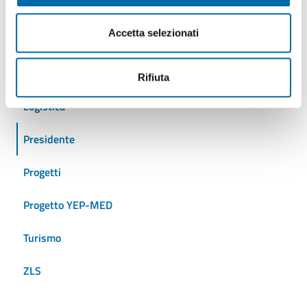
Crociere
Accetta selezionati
Eventi
Iniziative
Rifiuta
Logistica
Presidente
Progetti
Progetto YEP-MED
Turismo
ZLS