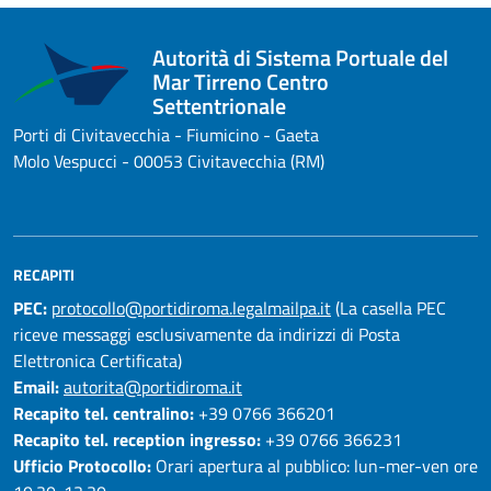
Autorità di Sistema Portuale del
Mar Tirreno Centro
Settentrionale
Porti di Civitavecchia - Fiumicino - Gaeta
Molo Vespucci - 00053 Civitavecchia (RM)
RECAPITI
PEC:
protocollo@portidiroma.legalmailpa.it
(La casella PEC
riceve messaggi esclusivamente da indirizzi di Posta
Elettronica Certificata)
Email:
autorita@portidiroma.it
Recapito tel. centralino:
+39 0766 366201
Recapito tel. reception ingresso:
+39 0766 366231
Ufficio Protocollo:
Orari apertura al pubblico: lun-mer-ven ore