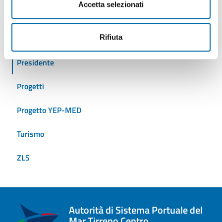
Accetta selezionati
Iniziative
Rifiuta
Logistica
Presidente
Progetti
Progetto YEP-MED
Turismo
ZLS
Autorità di Sistema Portuale del
Mar Tirreno Centro