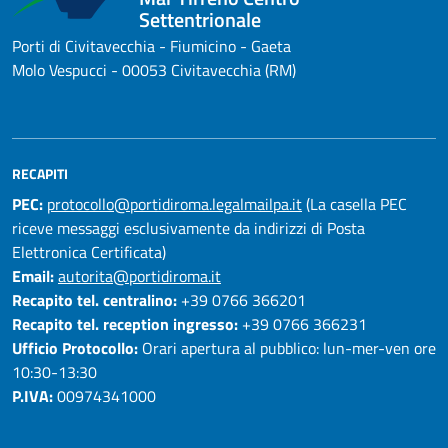
Settentrionale
Porti di Civitavecchia - Fiumicino - Gaeta
Molo Vespucci - 00053 Civitavecchia (RM)
RECAPITI
PEC:
protocollo@portidiroma.legalmailpa.it
(La casella PEC
riceve messaggi esclusivamente da indirizzi di Posta
Elettronica Certificata)
Email:
autorita@portidiroma.it
Recapito tel. centralino:
+39 0766 366201
Recapito tel. reception ingresso:
+39 0766 366231
Ufficio Protocollo:
Orari apertura al pubblico: lun-mer-ven ore
10:30-13:30
P.IVA:
00974341000