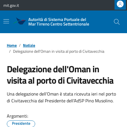
Vai ai contenuti
Vai al footer
mit.gov.it
Autorità di Sistema Portuale del
Mar Tirreno Centro Settentrionale
Home
Notizie
Delegazione dell'Oman in visita al porto di Civitavecchia
Delegazione dell'Oman in
visita al porto di Civitavecchia
Una delegazione dell’Oman è stata ricevuta ieri nel porto
di Civitavecchia dal Presidente dell’AdSP Pino Musolino.
Argomenti:
Presidente