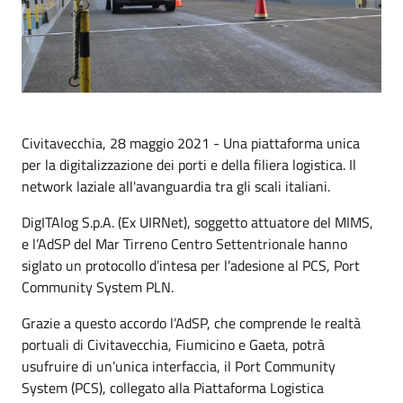
Civitavecchia, 28 maggio 2021 - Una piattaforma unica
per la digitalizzazione dei porti e della filiera logistica. Il
network laziale all'avanguardia tra gli scali italiani.
DigITAlog S.p.A. (Ex UIRNet), soggetto attuatore del MIMS,
e l’AdSP del Mar Tirreno Centro Settentrionale hanno
siglato un protocollo d’intesa per l’adesione al PCS, Port
Community System PLN.
Grazie a questo accordo l’AdSP, che comprende le realtà
portuali di Civitavecchia, Fiumicino e Gaeta, potrà
usufruire di un’unica interfaccia, il Port Community
System (PCS), collegato alla Piattaforma Logistica