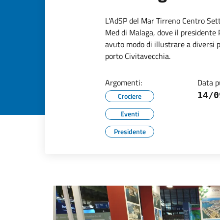
L'AdSP del Mar Tirreno Centro Set
Med di Malaga, dove il presidente P
avuto modo di illustrare a diversi p
porto Civitavecchia.
Argomenti:
Data p
14/0
Crociere
Eventi
Presidente