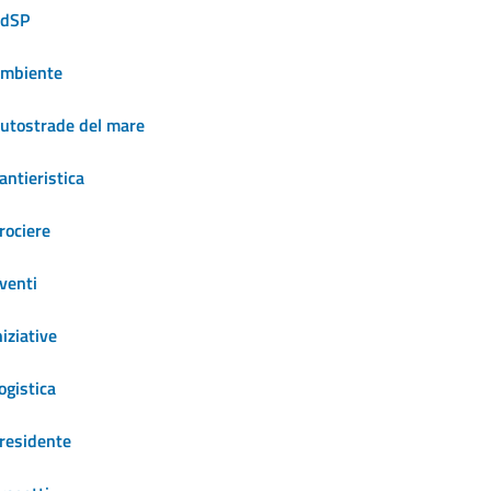
dSP
mbiente
utostrade del mare
antieristica
rociere
venti
niziative
ogistica
residente