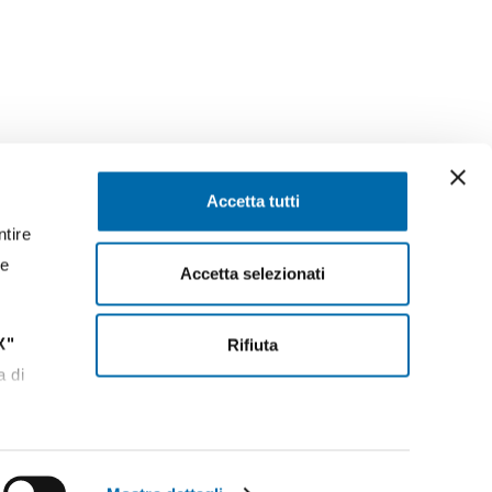
SEGUICI SU
Accetta tutti
ntire
ssaggi
Facebook
Instagram
LinkedIn
YouTube
Twitter
re
Accetta selezionati
X"
Rifiuta
13:30
a di
n
Powered by:
Euromedia S.r.l.