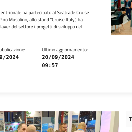
tentrionale ha partecipato al Seatrade Cruise
ino Musolino, allo stand “Cruise Italy”, ha
layer del settore i progetti di sviluppo del
ubblicazione:
Ultimo aggiornamento:
9/2024
20/09/2024
09:57
T