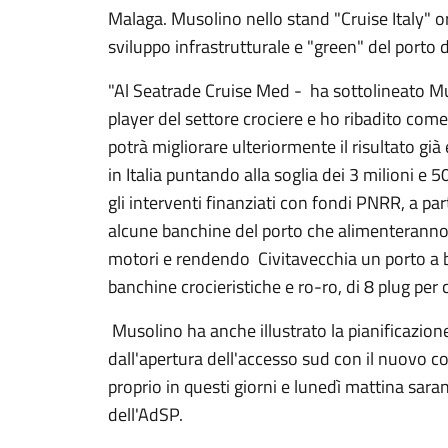
Malaga. Musolino nello stand "Cruise Italy" or
sviluppo infrastrutturale e "green" del porto 
"Al Seatrade Cruise Med - ha sottolineato Mus
player del settore crociere e ho ribadito come 
potrà migliorare ulteriormente il risultato gi
in Italia puntando alla soglia dei 3 milioni e 5
gli interventi finanziati con fondi PNRR, a part
alcune banchine del porto che alimenteranno l
motori e rendendo Civitavecchia un porto a b
banchine crocieristiche e ro-ro, di 8 plug per 
Musolino ha anche illustrato la pianificazione
dall'apertura dell'accesso sud con il nuovo co
proprio in questi giorni e lunedì mattina sa
dell'AdSP.