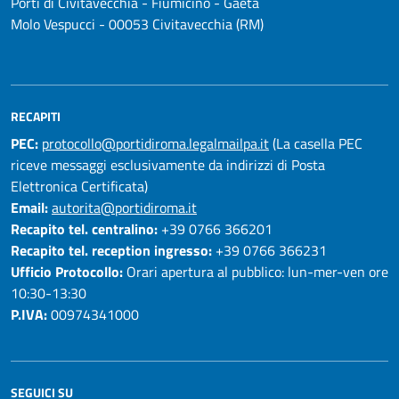
Porti di Civitavecchia - Fiumicino - Gaeta
Molo Vespucci - 00053 Civitavecchia (RM)
RECAPITI
PEC:
protocollo@portidiroma.legalmailpa.it
(La casella PEC
riceve messaggi esclusivamente da indirizzi di Posta
Elettronica Certificata)
Email:
autorita@portidiroma.it
Recapito tel. centralino:
+39 0766 366201
Recapito tel. reception ingresso:
+39 0766 366231
Ufficio Protocollo:
Orari apertura al pubblico: lun-mer-ven ore
10:30-13:30
P.IVA:
00974341000
SEGUICI SU