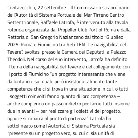
Civitavecchia, 22 settembre - Il Commissario straordinario
dell’Autorità di Sistema Portuale del Mar Tirreno Centro
Settentrionale, Raffaele Latrofa, è intervenuto alla tavola
rotonda organizzata dal Propeller Club Port of Roma e dalla
Rettoria di San Gregorio Nazianzeno dal titolo “Giubileo
2025: Roma e Fiumicino tra Reti TEN-T e navigabilità del
Tevere”, svoltasi presso la Camera dei Deputati, a Palazzo
Theodoli. Nel corso del suo intervento, Latrofa ha definito
il tema della navigabilità del Tevere e del collegamento con
il porto di Fiumicino “un progetto interessante che viene
da lontano e sul quale però insistono talmente tante
competenze che ci si trova in una situazione in cui, o tutti
i soggetti coinvolti fanno quanto di loro competenza –
anche compiendo un passo indietro per farne tutti insieme
due in avanti – per realizzare gli obiettivi del progetto,
oppure si rimarrà al punto di partenza”. Latrofa ha
sottolineato come l’Autorità di Sistema Portuale sia
“presente su un progetto vero, su cui ci sia unità di