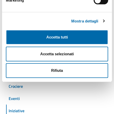
Marketing
Tutti gli argomenti
Mostra dettagli
AdSP
Accetta tutti
Ambiente
Accetta selezionati
Autostrade del mare
Rifiuta
Cantieristica
Crociere
Eventi
Iniziative