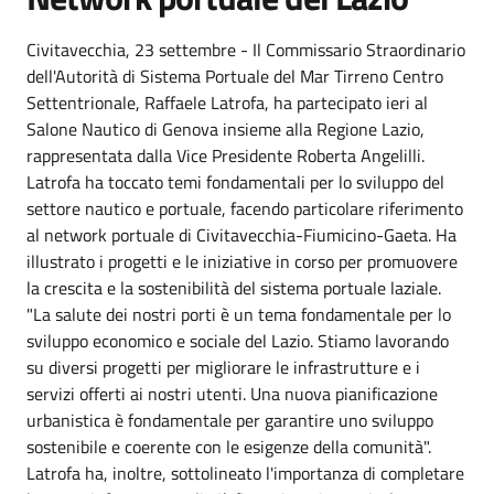
Civitavecchia, 23 settembre - Il Commissario Straordinario
dell'Autorità di Sistema Portuale del Mar Tirreno Centro
Settentrionale, Raffaele Latrofa, ha partecipato ieri al
Salone Nautico di Genova insieme alla Regione Lazio,
rappresentata dalla Vice Presidente Roberta Angelilli.
Latrofa ha toccato temi fondamentali per lo sviluppo del
settore nautico e portuale, facendo particolare riferimento
al network portuale di Civitavecchia-Fiumicino-Gaeta. Ha
illustrato i progetti e le iniziative in corso per promuovere
la crescita e la sostenibilità del sistema portuale laziale.
"La salute dei nostri porti è un tema fondamentale per lo
sviluppo economico e sociale del Lazio. Stiamo lavorando
su diversi progetti per migliorare le infrastrutture e i
servizi offerti ai nostri utenti. Una nuova pianificazione
urbanistica è fondamentale per garantire uno sviluppo
sostenibile e coerente con le esigenze della comunità".
Latrofa ha, inoltre, sottolineato l'importanza di completare