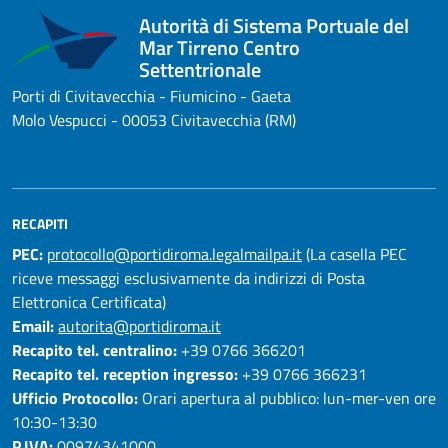
Autorità di Sistema Portuale del
Mar Tirreno Centro
Settentrionale
Porti di Civitavecchia - Fiumicino - Gaeta
Molo Vespucci - 00053 Civitavecchia (RM)
RECAPITI
PEC:
protocollo@portidiroma.legalmailpa.it
(La casella PEC
riceve messaggi esclusivamente da indirizzi di Posta
Elettronica Certificata)
Email:
autorita@portidiroma.it
Recapito tel. centralino:
+39 0766 366201
Recapito tel. reception ingresso:
+39 0766 366231
Ufficio Protocollo:
Orari apertura al pubblico: lun-mer-ven ore
10:30-13:30
P.IVA:
00974341000