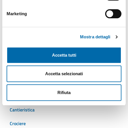
Marketing
Mostra dettagli
Tutti gli argomenti
Accetta tutti
AdSP
Accetta selezionati
Ambiente
Rifiuta
Autostrade del mare
Cantieristica
Crociere