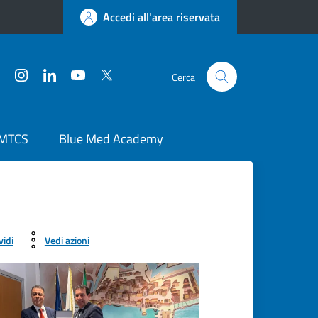
Accedi all'area riservata
Facebook
Instagram
LinkedIn
YouTube
Twitter
Cerca
 MTCS
Blue Med Academy
vidi
Vedi azioni