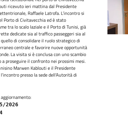
uti ricevuto ieri mattina dal Presidente
ttentrionale, Raffaele Latrofa. L’incontro si
el Porto di Civitavecchia ed è stato
ame tra lo scalo laziale e il Porto di Tunisi, già
ette dedicate sia al traffico passeggeri sia al
 quello di consolidare il ruolo strategico di
rraneo centrale e favorire nuove opportunità
sponde. La visita si è conclusa con uno scambio
no a proseguire il confronto nei prossimi mesi.
 tunisino Marwen Kablouti e il Presidente
l’incontro presso la sede dell’Autorità di
 aggiornamento:
5/2026
4