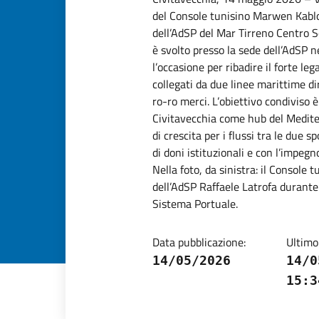
del Console tunisino Marwen Kablo
dell’AdSP del Mar Tirreno Centro Se
è svolto presso la sede dell’AdSP n
l’occasione per ribadire il forte leg
collegati da due linee marittime dir
ro-ro merci. L’obiettivo condiviso è
Civitavecchia come hub del Medite
di crescita per i flussi tra le due 
di doni istituzionali e con l’impeg
Nella foto, da sinistra: il Console
dell’AdSP Raffaele Latrofa durante 
Sistema Portuale.
Data pubblicazione:
Ultimo
14/05/2026
14/0
15:3