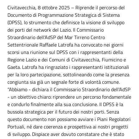
Civitavecchia, 8 ottobre 2025 – Riprende il percorso del
Documento di Programmazione Strategica di Sistema
(DPSS), lo strumento che definisce la visione di sviluppo
dei porti del network del Lazio. Il Commissario
Straordinario dell'AdSP del Mar Tirreno Centro
Settentrionale Raffaele Latrofa ha convocato nei giorni
scorsi una riunione sul DPSS con i rappresentanti della
Regione Lazio e dei Comuni di Civitavecchia, Fiumicino e
Gaeta. Latrofa ha ringraziato i rappresentanti istituzionali
per la loro partecipazione, sottolineando come la presenza
congiunta sia già un segnale forte di volontà comune.
“Abbiamo - dichiara il Commissario Straordinario dell'AdSP
- un obiettivo chiaro: riprendere un percorso fondamentale
e condurlo finalmente alla sua conclusione. Il DPSS è la
bussola strategica per il futuro dei nostri porti. Senza
questo documento non possiamo avviare i Piani Regolatori
Portuali, né dare coerenza e prospettiva ai nostri progetti
di sviluppo. Dispiace aver dovuto constatare che è stato