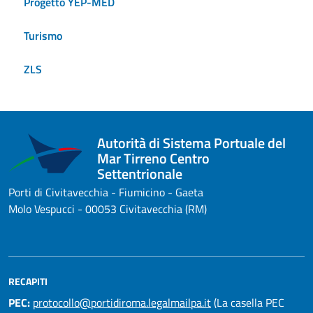
Progetto YEP-MED
Turismo
ZLS
Autorità di Sistema Portuale del
Mar Tirreno Centro
Settentrionale
Porti di Civitavecchia - Fiumicino - Gaeta
Molo Vespucci - 00053 Civitavecchia (RM)
RECAPITI
PEC:
protocollo@portidiroma.legalmailpa.it
(La casella PEC