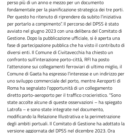
perso più di un anno e mezzo per un documento
fondamentale per la pianificazione strategica dei tre porti.
Per questo ho ritenuto di riprendere da subito l’iniziativa
per portarlo a compimento”. Il percorso del DPSS è stato
avviato nel giugno 2023 con una delibera del Comitato di
Gestione. Dopo la pubblicazione ufficiale, si è aperta una
fase di partecipazione pubblica che ha visto il contributo di
diversi enti. Il Comune di Civitavecchia ha chiesto un
confronto sull’interazione porto-città, RFI ha posto
l’attenzione sui collegamenti ferroviari di ultimo miglio, il
Comune di Gaeta ha espresso l’interesse e un indirizzo per
uno sviluppo commerciale del porto, mentre Aeroporti di
Roma ha segnalato l’opportunità di un collegamento
diretto porto-aeroporto per il traffico crocieristico. “Sono
state accolte alcune di queste osservazioni – ha spiegato
Latrofa – e sono state integrate nel documento,
modificando la Relazione Illustrativa e la perimetrazione
degli ambiti portuali. Il Comitato di Gestione ha adottato la
versione aggiornata del DPSS nel dicembre 2023. Ora