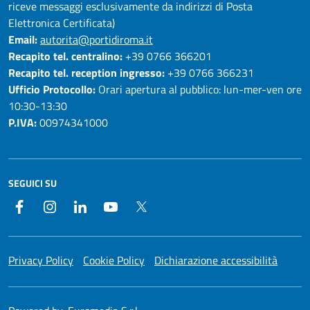
riceve messaggi esclusivamente da indirizzi di Posta
Elettronica Certificata)
Email:
autorita@portidiroma.it
Recapito tel. centralino:
+39 0766 366201
Recapito tel. reception ingresso:
+39 0766 366231
Ufficio Protocollo:
Orari apertura al pubblico: lun-mer-ven ore
10:30-13:30
P.IVA:
00974341000
SEGUICI SU
Facebook
Instagram
LinkedIn
YouTube
Twitter
Privacy Policy
Cookie Policy
Dichiarazione accessibilità