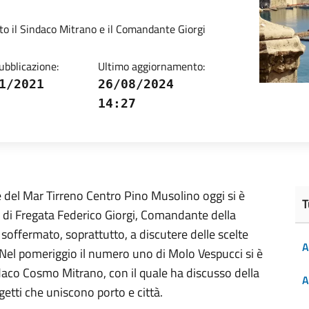
ato il Sindaco Mitrano e il Comandante Giorgi
ubblicazione:
Ultimo aggiornamento:
1/2021
26/08/2024
14:27
le del Mar Tirreno Centro Pino Musolino oggi si è
T
o di Fregata Federico Giorgi, Comandante della
è soffermato, soprattutto, a discutere delle scelte
A
 Nel pomeriggio il numero uno di Molo Vespucci si è
daco Cosmo Mitrano, con il quale ha discusso della
A
getti che uniscono porto e città.