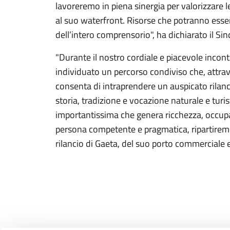
lavoreremo in piena sinergia per valorizzare l
al suo waterfront. Risorse che potranno esser
dell’intero comprensorio", ha dichiarato il Si
"Durante il nostro cordiale e piacevole incon
individuato un percorso condiviso che, attr
consenta di intraprendere un auspicato rilanci
storia, tradizione e vocazione naturale e turi
importantissima che genera ricchezza, occup
persona competente e pragmatica, ripartire
rilancio di Gaeta, del suo porto commerciale e