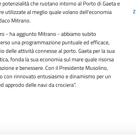
e potenzialità che ruotano intorno al Porto di Gaeta e
e utilizzate al meglio quale volano dell'economia
Z
ndaco Mitrano.
tro - ha aggiunto Mitrano - abbiamo subito
averso una programmazione puntuale ed efficace,
o delle attività connesse al porto. Gaeta per la sua
stica, fonda la sua economia sul mare quale risorsa
azione e benessere. Con il Presidente Musolino,
mo con rinnovato entusiasmo e dinamismo per un
d approdo delle navi da crociera".