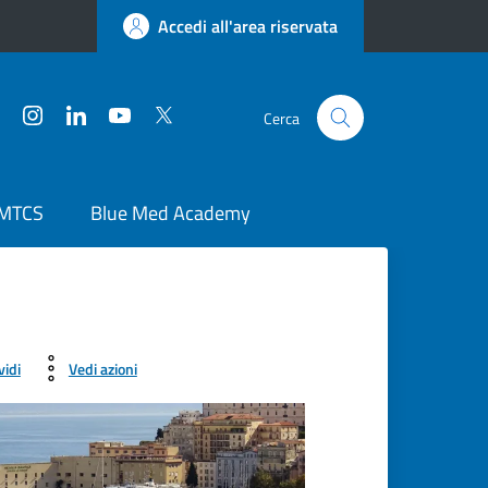
Accedi all'area riservata
Facebook
Instagram
LinkedIn
YouTube
Twitter
Cerca
 MTCS
Blue Med Academy
vidi
Vedi azioni