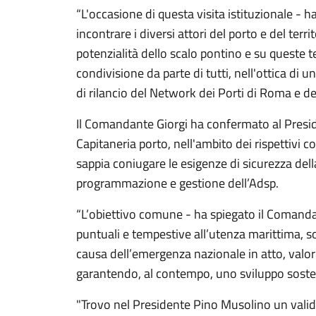
“L'occasione di questa visita istituzionale - h
incontrare i diversi attori del porto e del terri
potenzialità dello scalo pontino e su queste
condivisione da parte di tutti, nell'ottica di 
di rilancio del Network dei Porti di Roma e del
Il Comandante Giorgi ha confermato al Presid
Capitaneria porto, nell'ambito dei rispettivi 
sappia coniugare le esigenze di sicurezza dell
programmazione e gestione dell’Adsp.
“L’obiettivo comune - ha spiegato il Comandan
puntuali e tempestive all’utenza marittima, so
causa dell’emergenza nazionale in atto, valori
garantendo, al contempo, uno sviluppo sostenib
"Trovo nel Presidente Pino Musolino un validi