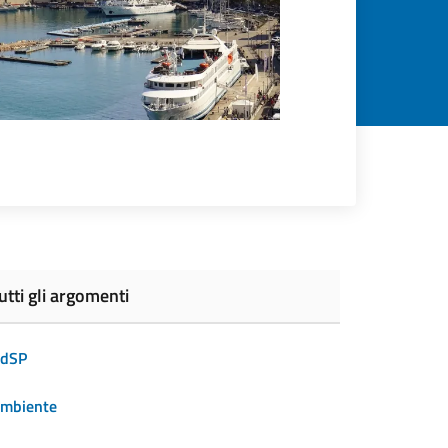
utti gli argomenti
dSP
mbiente