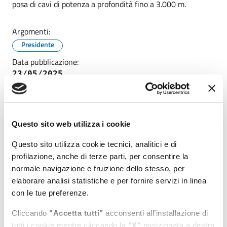
posa di cavi di potenza a profondità fino a 3.000 m.
Argomenti:
Presidente
Data pubblicazione:
23/05/2025
Ultimo aggiornamento:
23/05/2025 12:11
Questo sito web utilizza i cookie
Condividi
Vedi azioni
Questo sito utilizza cookie tecnici, analitici e di
profilazione, anche di terze parti, per consentire la
normale navigazione e fruizione dello stesso, per
elaborare analisi statistiche e per fornire servizi in linea
con le tue preferenze.
Cliccando
"Accetta tutti"
acconsenti all’installazione di
tutti i cookie mentre cliccando la
"X"
posizionata a destra