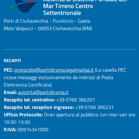
Mar Tirreno Centro
Settentrionale
Porti di Civitavecchia - Fiumicino - Gaeta
Molo Vespucci - 00053 Civitavecchia (RM)
RECAPITI
PEC:
protocollo@portidiroma.legalmailpa.it
(La casella PEC
riceve messaggi esclusivamente da indirizzi di Posta
Elettronica Certificata)
Email:
autorita@portidiroma.it
Recapito tel. centralino:
+39 0766 366201
Recapito tel. reception ingresso:
+39 0766 366231
Ufficio Protocollo:
Orari apertura al pubblico: lun-mer-ven ore
10:30-13:30
P.IVA:
00974341000