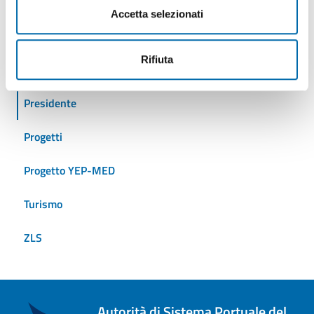
Eventi
Accetta selezionati
Iniziative
Rifiuta
Logistica
Presidente
Progetti
Progetto YEP-MED
Turismo
ZLS
Autorità di Sistema Portuale del