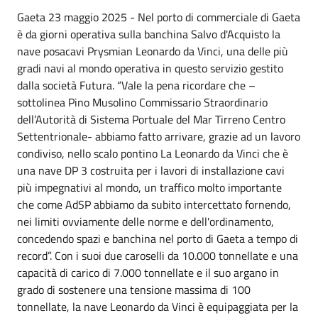
Gaeta 23 maggio 2025 - Nel porto di commerciale di Gaeta
è da giorni operativa sulla banchina Salvo d'Acquisto la
nave posacavi Prysmian Leonardo da Vinci, una delle più
gradi navi al mondo operativa in questo servizio gestito
dalla società Futura. “Vale la pena ricordare che –
sottolinea Pino Musolino Commissario Straordinario
dell’Autorità di Sistema Portuale del Mar Tirreno Centro
Settentrionale- abbiamo fatto arrivare, grazie ad un lavoro
condiviso, nello scalo pontino La Leonardo da Vinci che è
una nave DP 3 costruita per i lavori di installazione cavi
più impegnativi al mondo, un traffico molto importante
che come AdSP abbiamo da subito intercettato fornendo,
nei limiti ovviamente delle norme e dell'ordinamento,
concedendo spazi e banchina nel porto di Gaeta a tempo di
record”. Con i suoi due caroselli da 10.000 tonnellate e una
capacità di carico di 7.000 tonnellate e il suo argano in
grado di sostenere una tensione massima di 100
tonnellate, la nave Leonardo da Vinci è equipaggiata per la