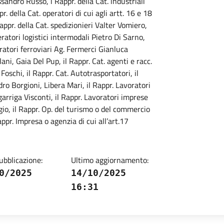
andro Russo, i Rappr. della Cat. industriali
r. della Cat. operatori di cui agli artt. 16 e 18
appr. della Cat. spedizionieri Valter Vomiero,
ratori logistici intermodali Pietro Di Sarno,
ratori ferroviari Ag. Fermerci Gianluca
lani, Gaia Del Pup, il Rappr. Cat. agenti e racc.
oschi, il Rappr. Cat. Autotrasportatori, il
ro Borgioni, Libera Mari, il Rappr. Lavoratori
arriga Visconti, il Rappr. Lavoratori imprese
o, il Rappr. Op. del turismo o del commercio
appr. Impresa o agenzia di cui all’art.17
ubblicazione:
Ultimo aggiornamento:
0/2025
14/10/2025
16:31