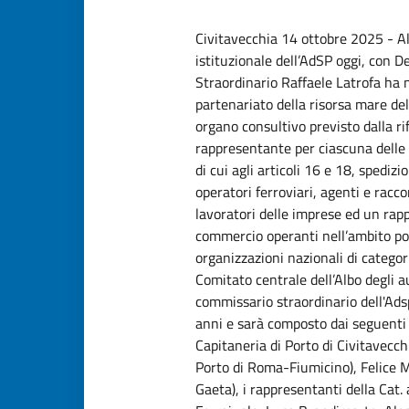
Civitavecchia 14 ottobre 2025 - Al
istituzionale dell’AdSP oggi, con 
Straordinario Raffaele Latrofa ha
partenariato della risorsa mare de
organo consultivo previsto dalla 
rappresentante per ciascuna delle c
di cui agli articoli 16 e 18, spedizi
operatori ferroviari, agenti e racc
lavoratori delle imprese ed un rap
commercio operanti nell’ambito por
organizzazioni nazionali di categori
Comitato centrale dell’Albo degli 
commissario straordinario dell'Adsp
anni e sarà composto dai seguent
Capitaneria di Porto di Civitavecc
Porto di Roma-Fiumicino), Felice 
Gaeta), i rappresentanti della Cat