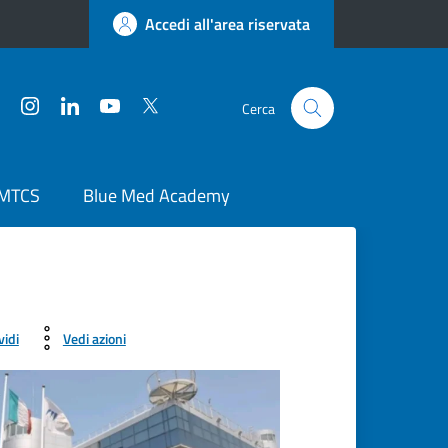
Accedi all'area riservata
Facebook
Instagram
LinkedIn
YouTube
Twitter
Cerca
 MTCS
Blue Med Academy
vidi
Vedi azioni