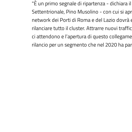
"È un primo segnale di ripartenza - dichiara 
Settentrionale, Pino Musolino - con cui si apr
network dei Porti di Roma e del Lazio dovrà es
rilanciare tutto il cluster. Attrarre nuovi traffi
ci attendono e l’apertura di questo collegame
rilancio per un segmento che nel 2020 ha par