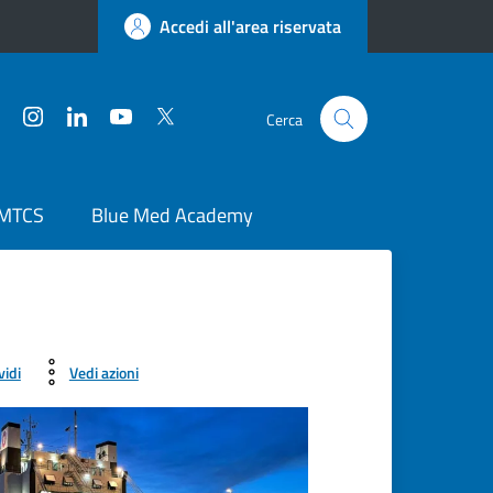
Accedi all'area riservata
Facebook
Instagram
LinkedIn
YouTube
Twitter
Cerca
 MTCS
Blue Med Academy
vidi
Vedi azioni