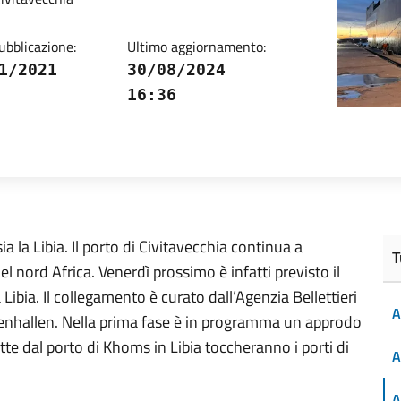
ubblicazione:
Ultimo aggiornamento:
1/2021
30/08/2024
16:36
 la Libia. Il porto di Civitavecchia continua a
T
del nord Africa. Venerdì prossimo è infatti previsto il
ibia. Il collegamento è curato dall’Agenzia Bellettieri
A
enhallen. Nella prima fase è in programma un approdo
tte dal porto di Khoms in Libia toccheranno i porti di
A
A