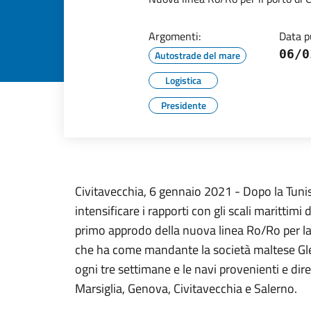
Argomenti:
Data p
06/0
Autostrade del mare
Logistica
Presidente
Civitavecchia, 6 gennaio 2021 - Dopo la Tunisia
intensificare i rapporti con gli scali marittimi 
primo approdo della nuova linea Ro/Ro per la L
che ha come mandante la società maltese Gl
ogni tre settimane e le navi provenienti e dire
Marsiglia, Genova, Civitavecchia e Salerno.